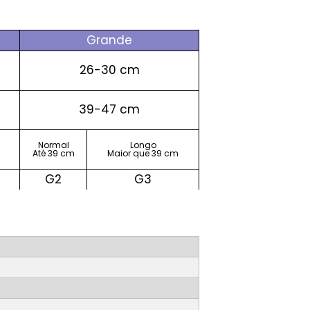
Grande
26-30 cm
39-47 cm
Normal
Longo
Até 39 cm
Maior que 39 cm
G2
G3