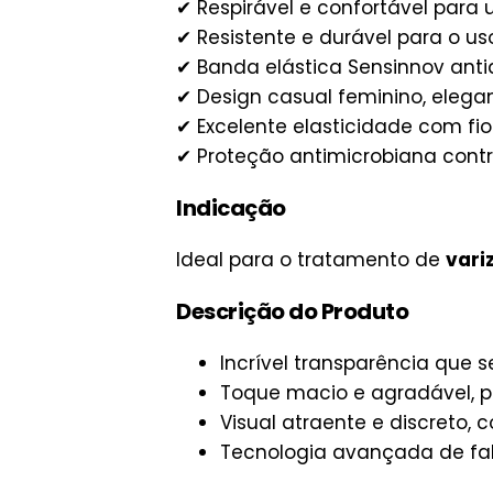
✔ Respirável e confortável para
✔ Resistente e durável para o uso
✔ Banda elástica Sensinnov anti
✔ Design casual feminino, eleg
✔ Excelente elasticidade com fio
✔ Proteção antimicrobiana cont
Indicação
Ideal para o tratamento de
vari
Descrição do Produto
Incrível transparência que 
Toque macio e agradável, pe
Visual atraente e discreto,
Tecnologia avançada de fab