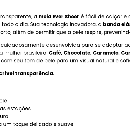
transparente, a
meia Ever Sheer
é fácil de calçar e
todo o dia. Sua tecnologia inovadora, a
banda elá
rto, além de permitir que a pele respire, prevenindo
 cuidadosamente desenvolvida para se adaptar aos
 mulher brasileira:
Café, Chocolate, Caramelo, Can
com seu tom de pele para um visual natural e sofi
crível transparência.
ele
 as estações
ural
a um toque delicado e suave