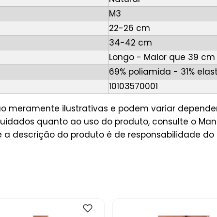
M3
22-26 cm
34-42 cm
Longo - Maior que 39 cm
69% poliamida - 31% elas
10103570001
são meramente ilustrativas e podem variar depende
idados quanto ao uso do produto, consulte o Manu
a descrição do produto é de responsabilidade do 