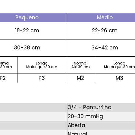
Pequeno
Médio
18-22 cm
22-26 cm
30-38 cm
34-42 cm
ormal
Longo
Normal
Longo
 39 cm
Maior que 39 cm
Até 39 cm
Maior que 39 cm
P2
P3
M2
M3
3/4 - Panturrilha
20-30 mmHg
Aberta
Natural