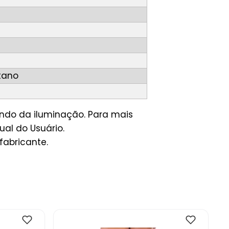
tano
ndo da iluminação. Para mais
al do Usuário.
fabricante.