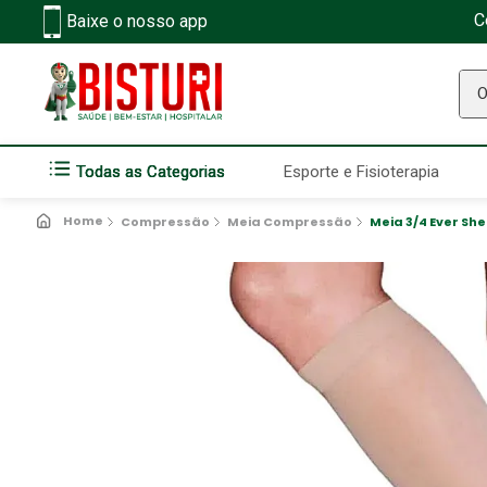
C
Baixe o nosso app
O q
Todas as Categorias
Esporte e Fisioterapia
Compressão
Meia Compressão
Meia 3/4 Ever Sh