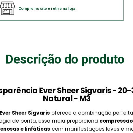
Compre no site e retire na loja.
Descrição do produto
nsparência Ever Sheer Sigvaris - 20
Natural - M3
Ever Sheer Sigvaris
oferece a combinação perfeita 
ogia de ponta, essa meia proporciona
compressão
enosas e linfáticas
com manifestações leves e mo