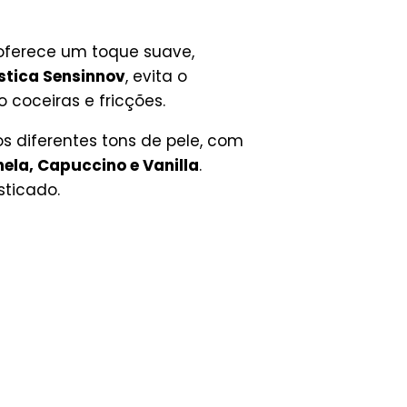
 oferece um toque suave,
stica Sensinnov
, evita o
 coceiras e fricções.
 diferentes tons de pele, com
ela, Capuccino e Vanilla
.
sticado.