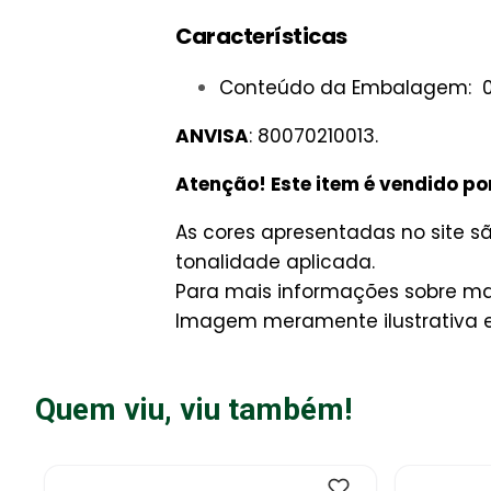
Características
Conteúdo da Embalagem: 01 
ANVISA
: 80070210013.
Atenção! Este item é vendido po
As cores apresentadas no site 
tonalidade aplicada.
Para mais informações sobre man
Imagem meramente ilustrativa e 
Quem viu, viu também!