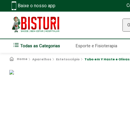
C
Baixe o nosso app
O q
Todas as Categorias
Esporte e Fisioterapia
Aparelhos
Estetoscópio
Tubo em Y Haste e Olivas