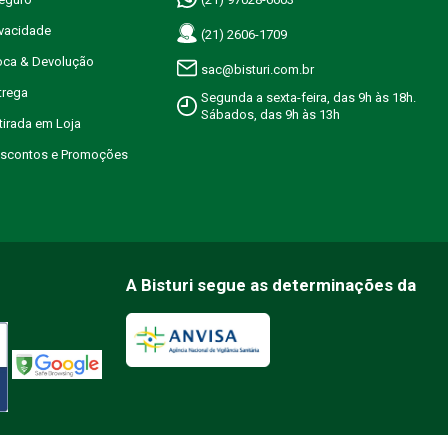
ivacidade
(21) 2606-1709
roca & Devolução
sac@bisturi.com.br
trega
Segunda a sexta-feira, das 9h às 18h.
Sábados, das 9h às 13h
etirada em Loja
Descontos e Promoções
A Bisturi segue as determinações da