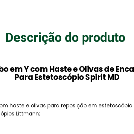
Descrição do produto
bo em Y com Haste e Olivas de Enca
Para Estetoscópio Spirit MD
om haste e olivas para reposição em estetoscópio P
ópios Littmann;