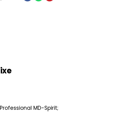
ixe
rofessional MD-Spirit;