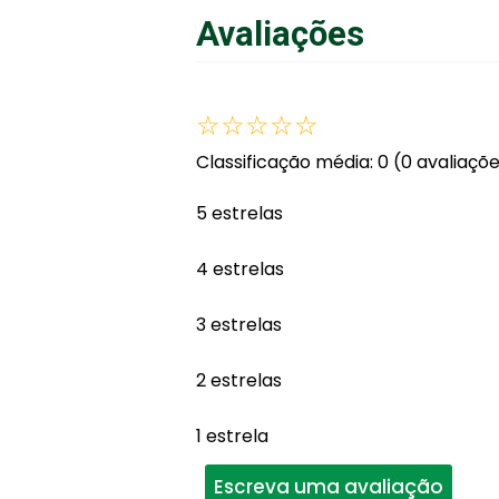
Avaliações
☆
☆
☆
☆
☆
Classificação média: 0
(0 avaliaçõ
5 estrelas
4 estrelas
3 estrelas
2 estrelas
1 estrela
Escreva uma avaliação