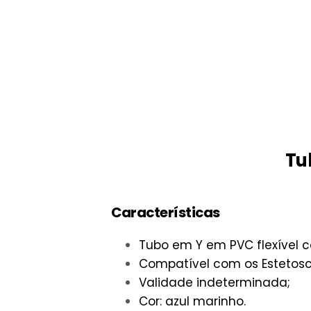
Tu
Características
Tubo em Y em PVC flexível c
Compatível com os Estetosc
Validade indeterminada;
Cor: azul marinho.