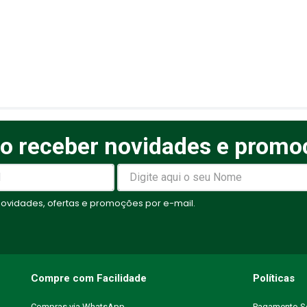
o receber novidades e promo
elas
vidades, ofertas e promoções por e-mail.
Compre com Facilidade
Políticas
Compras via WhatsApp
Pagamento S