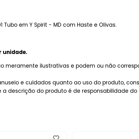
Tubo em Y Spirit - MD com Haste e Olivas.
r unidade.
são meramente ilustrativas e podem ou não corres
useio e cuidados quanto ao uso do produto, consu
a descrição do produto é de responsabilidade do 