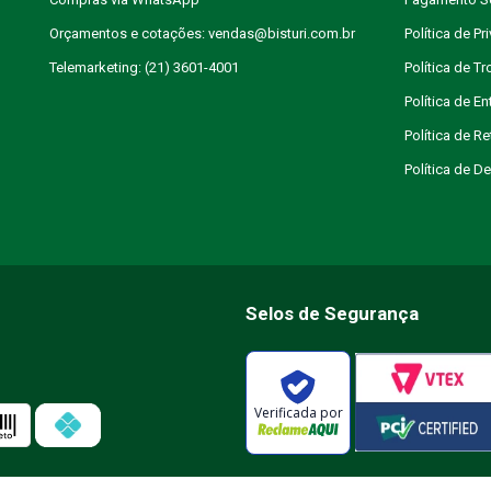
Orçamentos e cotações: vendas@bisturi.com.br
Política de Pr
Telemarketing: (21) 3601-4001
Política de T
Política de En
Política de R
Política de 
Selos de Segurança
Verificada por