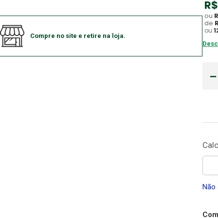
R$
Gaze
ou
10
º
de
ou
1
Compre no site e retire na loja.
Desc
Não 
Comp