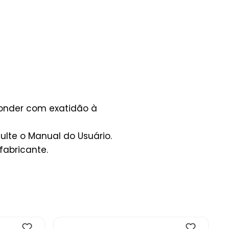
ponder com exatidão à
lte o Manual do Usuário.
fabricante.