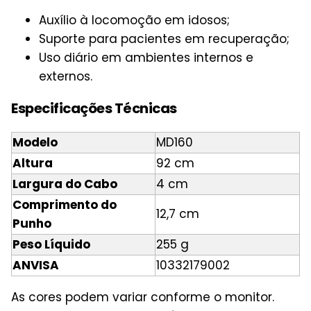
Auxílio à locomoção em idosos;
Suporte para pacientes em recuperação;
Uso diário em ambientes internos e
externos.
Especificações Técnicas
Modelo
MD160
Altura
92 cm
Largura do Cabo
4 cm
Comprimento do
12,7 cm
Punho
Peso Líquido
255 g
ANVISA
10332179002
As cores podem variar conforme o monitor.