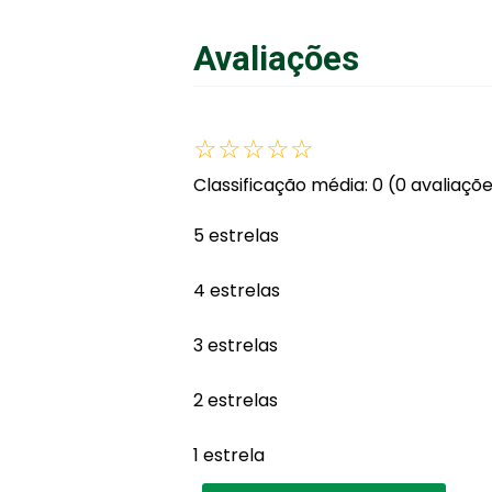
Avaliações
☆
☆
☆
☆
☆
Classificação média: 0
(0 avaliaçõ
5 estrelas
4 estrelas
3 estrelas
2 estrelas
1 estrela