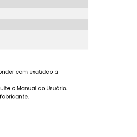
ponder com exatidão à
lte o Manual do Usuário.
fabricante.