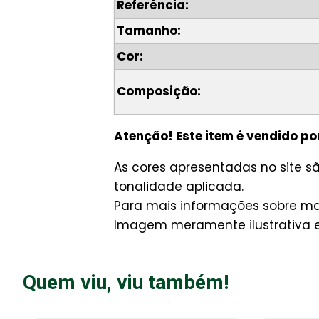
Referência:
Tamanho:
Cor:
Composição:
Atenção! Este item é vendido po
As cores apresentadas no site 
tonalidade aplicada.
Para mais informações sobre man
Imagem meramente ilustrativa e 
Quem viu, viu também!