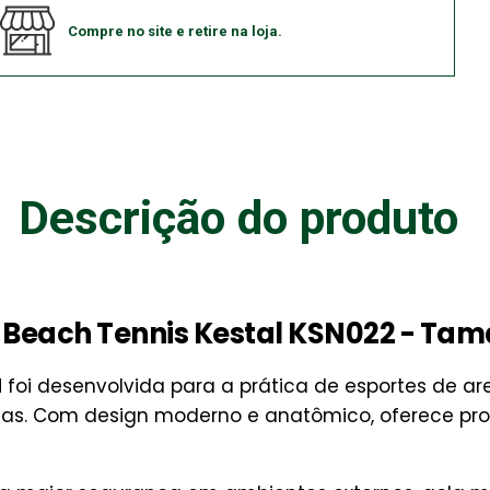
Compre no site e retire na loja.
Descrição do produto
 Beach Tennis Kestal KSN022 - Tam
l
foi desenvolvida para a prática de esportes de arei
as. Com design moderno e anatômico, oferece pro