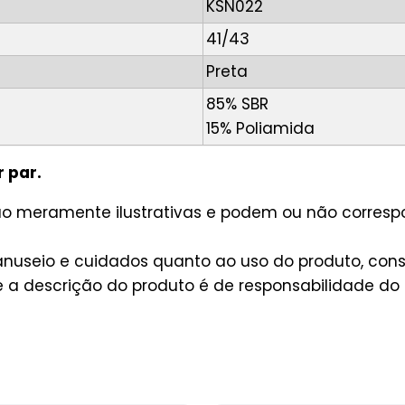
KSN022
41/43
Preta
85% SBR
15% Poliamida
r par.
são meramente ilustrativas e podem ou não corres
useio e cuidados quanto ao uso do produto, consu
a descrição do produto é de responsabilidade do 