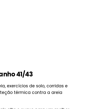
anho 41/43
a, exercícios de solo, corridas e
teção térmica contra a areia