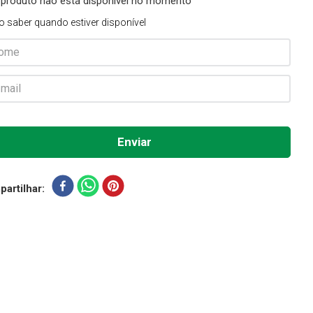
 produto não está disponível no momento
o saber quando estiver disponível
artilhar