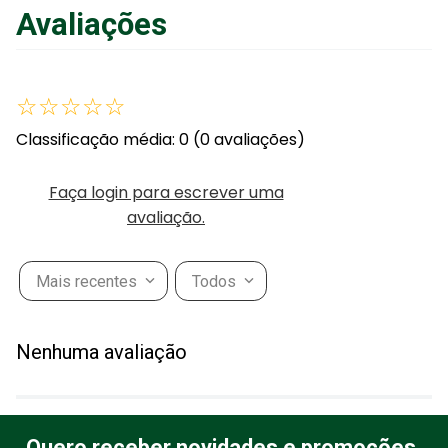
Avaliações
☆
☆
☆
☆
☆
Classificação média: 0
(0 avaliações)
Faça login para escrever uma
avaliação.
Mais recentes
Todos
Nenhuma avaliação
Quero receber novidades e promoções.