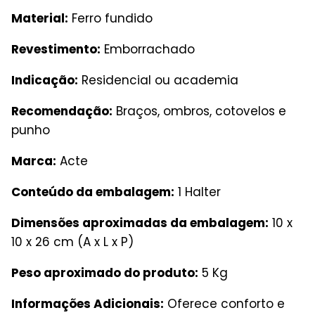
Material:
Ferro fundido
Revestimento:
Emborrachado
Indicação:
Residencial ou academia
Recomendação:
Braços, ombros, cotovelos e
punho
Marca:
Acte
Conteúdo da embalagem:
1 Halter
Dimensões aproximadas da embalagem:
10 x
10 x 26 cm (A x L x P)
Peso aproximado do produto:
5 Kg
Informações Adicionais:
Oferece conforto e