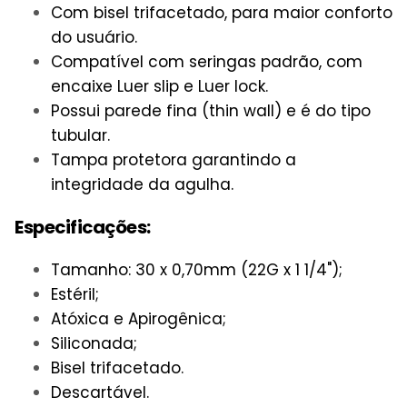
Com bisel trifacetado, para maior conforto
do usuário.
Compatível com seringas padrão, com
encaixe Luer slip e Luer lock.
Possui parede fina (thin wall) e é do tipo
tubular.
Tampa protetora garantindo a
integridade da agulha.
Especificações:
Tamanho: 30 x 0,70mm (22G x 1 1/4");
Estéril;
Atóxica e Apirogênica;
Siliconada;
Bisel trifacetado.
Descartável.