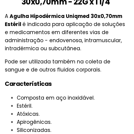
30x0,70mm - 22G x 1 1/4"
A
Agulha Hipodérmica Uniqmed 30x0,70mm
Estéril
é indicada para aplicação de soluções
e medicamentos em diferentes vias de
administração - endovenosa, intramuscular,
intradérmica ou subcutânea.
Pode ser utilizada também na coleta de
sangue e de outros fluidos corporais.
Características
Composta em aço inoxidável.
Estéril.
Atóxicas.
Apirogênicas.
Siliconizadas.