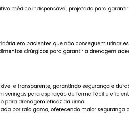
tivo médico indispensável, projetado para garanti
 urinária em pacientes que não conseguem urinar e
imentos cirúrgicos para garantir a drenagem ade
xível e transparente, garantindo segurança e dura
seringas para aspiração de forma fácil e eficien
io para drenagem eficaz da urina
lizada por raio gama, oferecendo maior segurança 