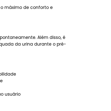
r o máximo de conforto e
spontaneamente. Além disso, é
quada da urina durante o pré-
bilidade
te
ao usuário