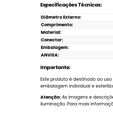
Especificações Técnicas:
Diâmetro Externo:
Comprimento:
Material:
Conector:
Embalagem:
ANVISA:
Importante:
Este produto é destinado ao uso 
embalagem individual e esteril
Atenção:
As imagens e descriçõe
iluminação. Para mais informaçõ