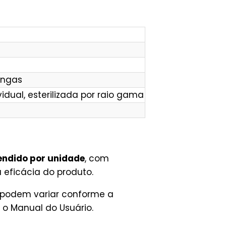
ingas
dual, esterilizada por raio gama
endido por unidade
, com
eficácia do produto.
s podem variar conforme a
 o Manual do Usuário.