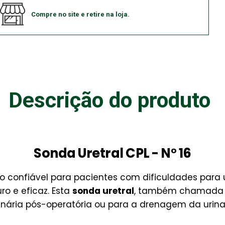
Compre no site e retire na loja.
Descrição do produto
Sonda Uretral CPL - N° 16
o confiável para pacientes com dificuldades para 
o e eficaz. Esta
sonda uretral
, também chamada de
nária pós-operatória ou para a drenagem da urina