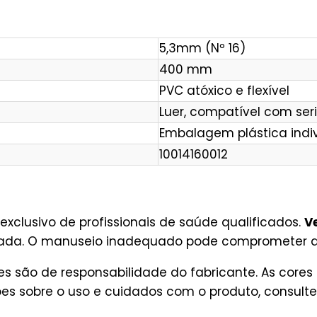
5,3mm (Nº 16)
400 mm
PVC atóxico e flexível
Luer, compatível com ser
Embalagem plástica indivi
10014160012
exclusivo de profissionais de saúde qualificados.
V
izada. O manuseio inadequado pode comprometer a 
s são de responsabilidade do fabricante. As core
es sobre o uso e cuidados com o produto, consulte