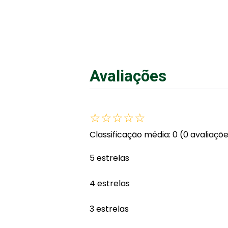
Avaliações
☆
☆
☆
☆
☆
Classificação média: 0
(0 avaliaçõ
5 estrelas
4 estrelas
3 estrelas