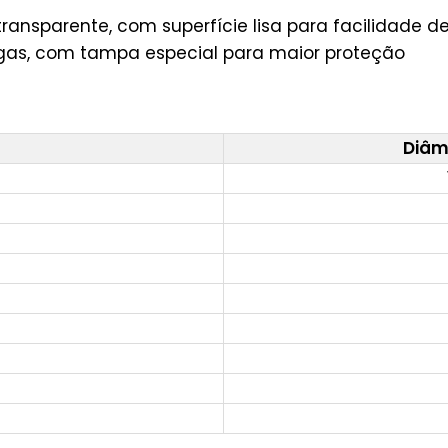
 transparente, com superfície lisa para facilidade d
ngas, com tampa especial para maior proteção
Diâm