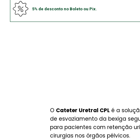
5% de desconto no Boleto ou Pix.
O
Cateter Uretral CPL
é a soluçã
de esvaziamento da bexiga segur
para pacientes com retenção uri
cirurgias nos órgãos pélvicos.