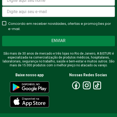
Avalie o produto de 1 a 5
estrelas
Concordo em receber novidades, ofertas e promoções por
★
★
★
★
★
e-mail.
Seu nome
ENVIAR
São mais de 30 anos de mercado e três lojas no Rio de Janeiro, A BISTURI é
especializada na comercialização de produtos médicos, hospitalares,
Endereço de email
laboratoriais, segurança no trabalho, saúde e bem-estar e muitos outros. São
mais de 15.000 produtos com o melhor preço no atacado ou varejo.
Baixe nosso app
Nossas Redes Socias
Escreva uma avaliação