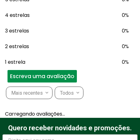
4 estrelas
0%
3 estrelas
0%
2 estrelas
0%
1 estrela
0%
Escreva uma avaliação
Mais recentes
Todos
Adicionar avaliação
Carregando avaliações…
Título
Quero receber novidades e promoções.