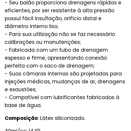
- Seu balão proporciona drenagens rápidas e
eficientes, por ser resistente à alta pressão
possui fácil insuflação, orifício distal e
diâmetro interno liso;
- Para sua utilização não se faz necessário
calibrações ou manutenções;
- Fabricada com um tubo de drenagem
espesso e firme, apresentando conexão
perfeita com o saco de drenagem;
- Suas câmaras internas são projetadas para
injeções médicas, mudanças de ar, drenagens
e exaustões;
- Compatível com lubrificantes fabricados à
base de água.
Composição
: Látex siliconizado.
30ml/cc: 14 FR.