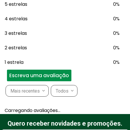
5 estrelas
0%
4 estrelas
0%
3 estrelas
0%
2 estrelas
0%
1 estrela
0%
Escreva uma avaliação
Mais recentes
Todos
Adicionar avaliação
Carregando avaliações…
Título
Quero receber novidades e promoções.