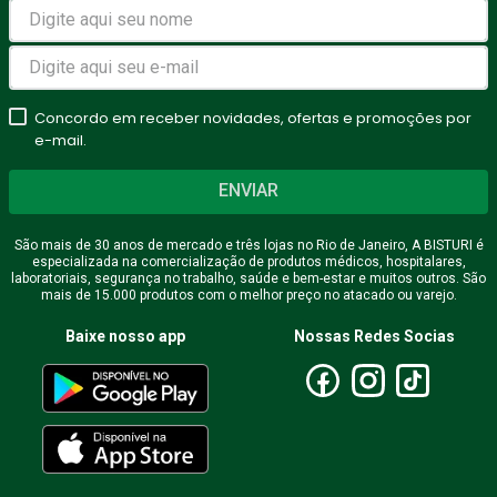
Avalie o produto de 1 a 5
estrelas
Concordo em receber novidades, ofertas e promoções por
★
★
★
★
★
e-mail.
Seu nome
ENVIAR
São mais de 30 anos de mercado e três lojas no Rio de Janeiro, A BISTURI é
especializada na comercialização de produtos médicos, hospitalares,
Endereço de email
laboratoriais, segurança no trabalho, saúde e bem-estar e muitos outros. São
mais de 15.000 produtos com o melhor preço no atacado ou varejo.
Baixe nosso app
Nossas Redes Socias
Escreva uma avaliação