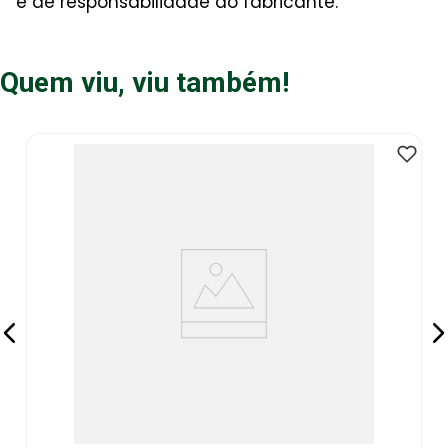
é de responsabilidade do fabricante.
Quem viu, viu também!