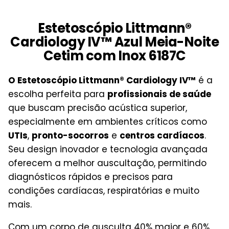
Estetoscópio Littmann®
Cardiology IV™ Azul Meia-Noite
Cetim com Inox 6187C
O Estetoscópio Littmann® Cardiology IV™
é a
escolha perfeita para
profissionais de saúde
que buscam precisão acústica superior,
especialmente em ambientes críticos como
UTIs
,
pronto-socorros
e
centros cardíacos
.
Seu design inovador e tecnologia avançada
oferecem a melhor auscultação, permitindo
diagnósticos rápidos e precisos para
condições cardíacas, respiratórias e muito
mais.
Com um corpo de ausculta 40% maior e 60%