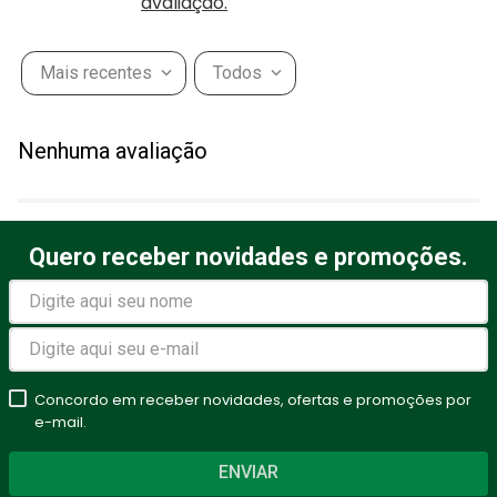
avaliação.
Mais recentes
Todos
Nenhuma avaliação
Quero receber novidades e promoções.
Concordo em receber novidades, ofertas e promoções por
e-mail.
ENVIAR