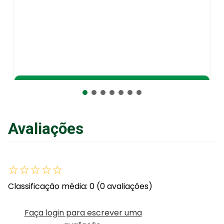
Adicionar ao Carrinho
Avaliações
☆
☆
☆
☆
☆
Classificação média: 0
(0 avaliações)
Faça login para escrever uma