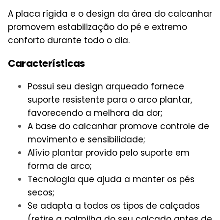
A placa rígida e o
design
da
área
do calcanhar
promovem estabilização do pé e extremo
conforto durante todo o dia.
Características
Possui seu design arqueado fornece
suporte resistente para o arco plantar,
favorecendo a melhora da dor;
A base do calcanhar promove controle de
movimento e sensibilidade;
Alívio plantar provido pelo suporte em
forma de arco;
Tecnologia que ajuda a manter os pés
secos;
Se adapta a todos os tipos de calçados
(retire a palmilha do seu calçado antes de