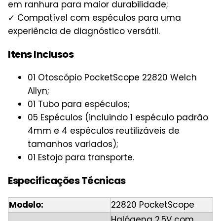
em ranhura para maior durabilidade;
✓ Compatível com espéculos para uma
experiência de diagnóstico versátil.
Itens Inclusos
01 Otoscópio PocketScope 22820 Welch
Allyn;
01 Tubo para espéculos;
05 Espéculos (incluindo 1 espéculo padrão
4mm e 4 espéculos reutilizáveis de
tamanhos variados);
01 Estojo para transporte.
Especificações Técnicas
Modelo:
22820 PocketScope
Halógena 2,5V com