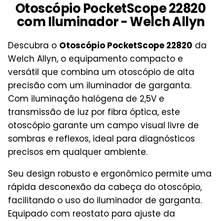
Otoscópio PocketScope 22820
com Iluminador - Welch Allyn
Descubra o
Otoscópio PocketScope 22820
da
Welch Allyn, o equipamento compacto e
versátil que combina um otoscópio de alta
precisão com um iluminador de garganta.
Com iluminação halógena de 2,5V e
transmissão de luz por fibra óptica, este
otoscópio garante um campo visual livre de
sombras e reflexos, ideal para diagnósticos
precisos em qualquer ambiente.
Seu design robusto e ergonômico permite uma
rápida desconexão da cabeça do otoscópio,
facilitando o uso do iluminador de garganta.
Equipado com reostato para ajuste da