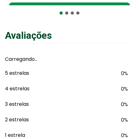
Adicionar ao Carrinho
Avaliações
Carregando…
5 estrelas
0%
4 estrelas
0%
3 estrelas
0%
2 estrelas
0%
1 estrela
0%