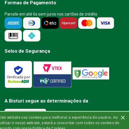
Formas de Pagamento
Parcele em até 6x sem juros nos cartões de crédito
Selos de Segurança
Verificada por
A Bisturi segue as determinações da
×
Este website usa cookies para melhorar a experiência do usuário. Ao
utilizar o nosso website, estará a concordar com todos os cookies de
acordo com nossa Política de Cookies.