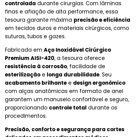
controlada
durante cirurgias. Com lâminas
finas e afiação de alta performance, essa
tesoura garante máxima
precisão e eficiência
em tecidos duros e materiais cirúrgicos, como
suturas, tubos e gazes.
Fabricada em
Aço Inoxidável Cirúrgico
Premium AISI-420
, a tesoura oferece
resistência à corrosão
, facilidade de
esterilização
e
longa durabilidade
. Seu
acabamento brilhante
e
design ergonômico
com alças anatômicas em formato de anel
garantem um manuseio confortável e seguro,
proporcionando
controle total
durante os
procedimentos.
Precisão, conforto e segurança para cortes