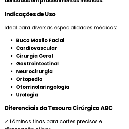
delicados em procedimentos médicos.
Indicações de Uso
Ideal para diversas especialidades médicas:
Buco Maxilo Facial
Cardiovascular
Cirurgia Geral
Gastrointestinal
Neurocirurgia
Ortopedia
Otorrinolaringologia
Urologia
Diferenciais da Tesoura Cirúrgica ABC
✓ Lâminas finas para cortes precisos e