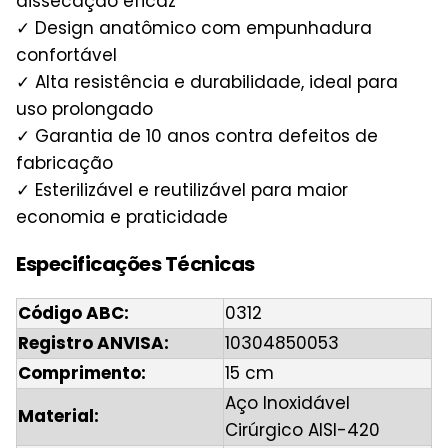
dissecação eficaz
✓ Design anatômico com empunhadura
confortável
✓ Alta resistência e durabilidade, ideal para
uso prolongado
✓ Garantia de 10 anos contra defeitos de
fabricação
✓ Esterilizável e reutilizável para maior
economia e praticidade
Especificações Técnicas
Código ABC:
0312
Registro ANVISA:
10304850053
Comprimento:
15 cm
Aço Inoxidável
Material:
Cirúrgico AISI-420