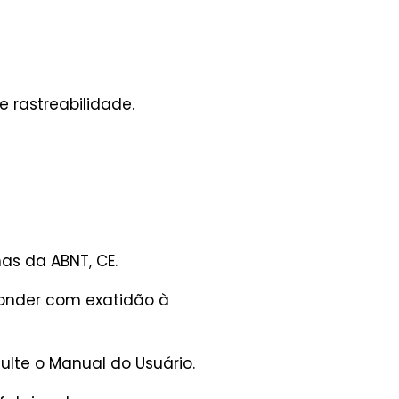
 rastreabilidade.
as da ABNT, CE.
ponder com exatidão à
lte o Manual do Usuário.