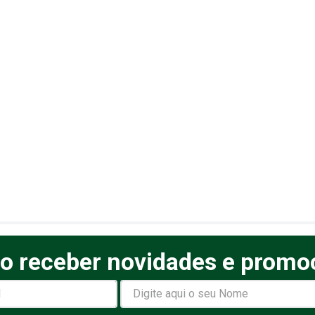
o receber novidades e promo
elas