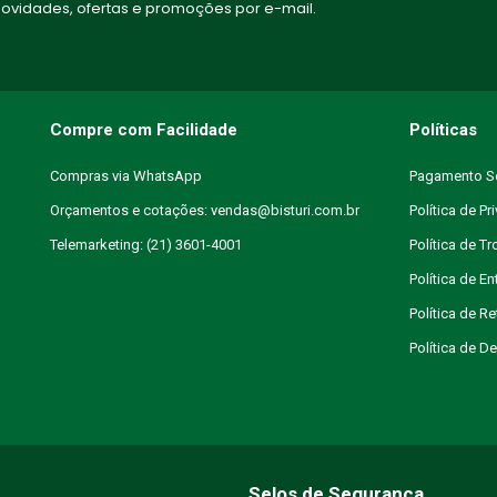
vidades, ofertas e promoções por e-mail.
Compre com Facilidade
Políticas
Compras via WhatsApp
Pagamento S
Orçamentos e cotações: vendas@bisturi.com.br
Política de Pr
Telemarketing: (21) 3601-4001
Política de T
Política de En
Política de R
Política de 
Selos de Segurança