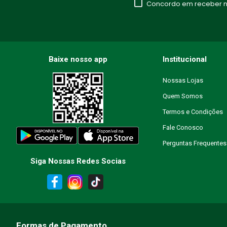
Concordo em receber no
Seu nome
Endereço de email
Baixe nosso app
Institucional
Nossas Lojas
Quem Somos
Escreva uma avaliação
Termos e Condições
Fale Conosco
Perguntas Frequentes
Siga Nossas Redes Socias
ENVIAR AVALIAÇÃO
Formas de Pagamento