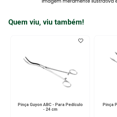
Imagem meramente ilustrativa e 
Quem viu, viu também!
Pinça Guyon ABC - Para Pedículo
Pinça 
- 24 cm