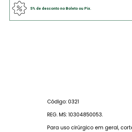
5% de desconto no Boleto ou Pix.
Código: 0321
REG. MS: 10304850053.
Para uso cirúrgico em geral, cor