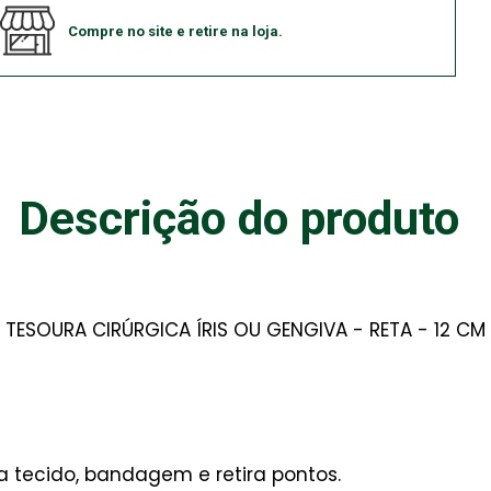
Compre no site e retire na loja.
Descrição do produto
TESOURA CIRÚRGICA ÍRIS OU GENGIVA - RETA - 12 CM
ta tecido, bandagem e retira pontos.