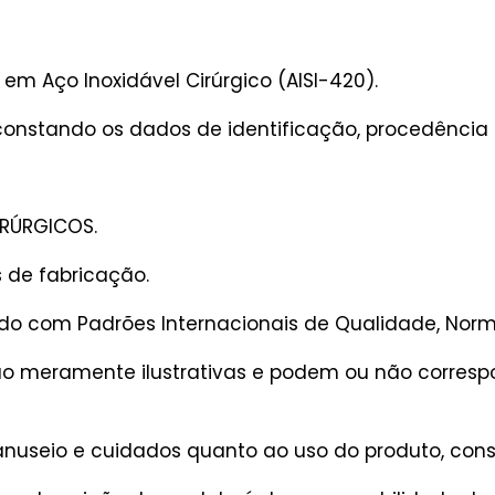
em Aço Inoxidável Cirúrgico (AISI-420).
constando os dados de identificação, procedência e
IRÚRGICOS.
s de fabricação.
rdo com Padrões Internacionais de Qualidade, Norm
são meramente ilustrativas e podem ou não corres
useio e cuidados quanto ao uso do produto, consu