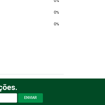
0%
0%
0%
ções.
ENVIAR