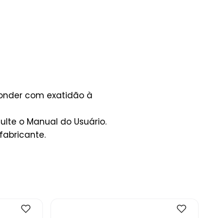
ponder com exatidão à
lte o Manual do Usuário.
fabricante.