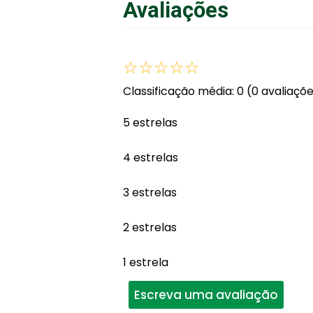
Avaliações
☆
☆
☆
☆
☆
Classificação média: 0
(0 avaliaçõ
5 estrelas
4 estrelas
3 estrelas
2 estrelas
1 estrela
Escreva uma avaliação