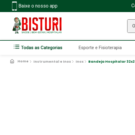
C
Baixe o nosso app
O q
Todas as Categorias
Esporte e Fisioterapia
Instrumental e Inox
Inox
Bandeja Hospitalar 32x2