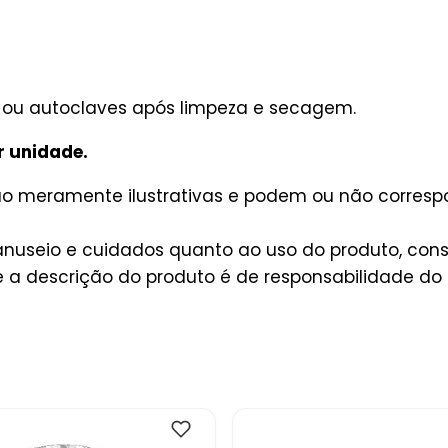
s ou autoclaves após limpeza e secagem.
r unidade.
são meramente ilustrativas e podem ou não corres
useio e cuidados quanto ao uso do produto, consu
a descrição do produto é de responsabilidade do 