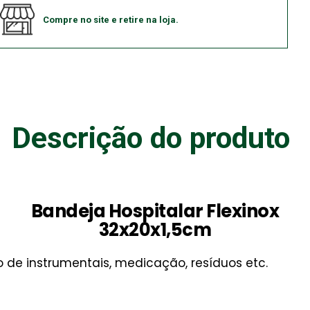
Compre no site e retire na loja.
Descrição do produto
Bandeja Hospitalar
Flexinox
32x20x1,5cm
 de instrumentais, medicação, resíduos etc.