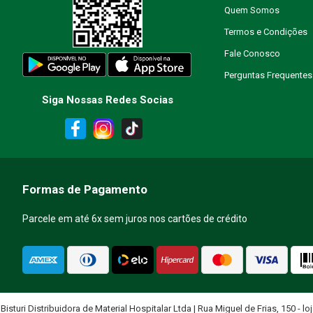
Quem Somos
Escreva uma avaliação
Termos e Condições
Fale Conosco
Perguntas Frequentes
Siga Nossas Redes Socias
ENVIAR AVALIAÇÃO
Formas de Pagamento
Parcele em até 6x sem juros nos cartões de crédito
Bisturi Distribuidora de Material Hospitalar Ltda | Rua Miguel de Frias, 150 - lo