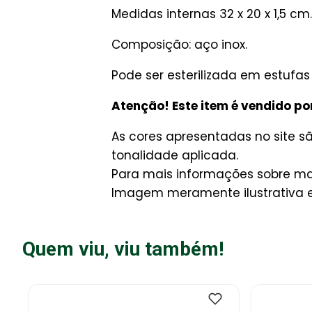
Medidas internas 32 x 20 x 1,5 cm.
Composição: aço inox.
Pode ser esterilizada em estufa
Atenção! Este item é vendido po
As cores apresentadas no site 
tonalidade aplicada.
Para mais informações sobre man
Imagem meramente ilustrativa e 
Quem viu, viu também!