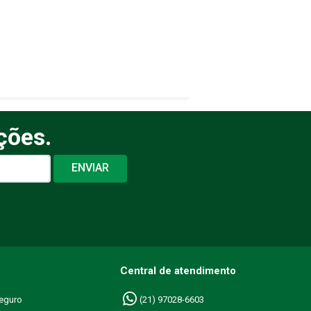
ções.
ENVIAR
Central de atendimento
eguro
(21) 97028-6603