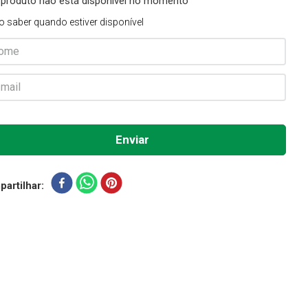
 produto não está disponível no momento
o saber quando estiver disponível
artilhar