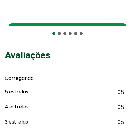
Adicionar ao Carrinho
Avaliações
Carregando…
5 estrelas
0%
4 estrelas
0%
3 estrelas
0%