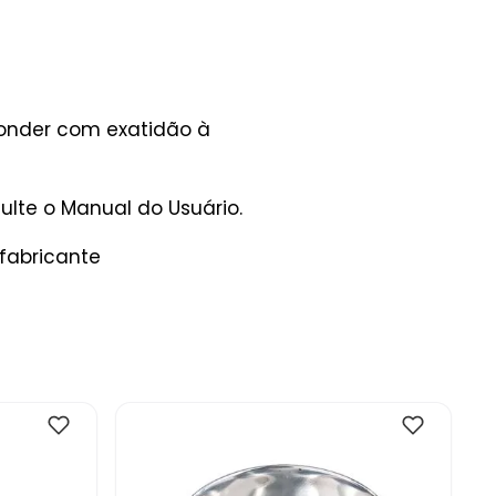
ponder com exatidão à
lte o Manual do Usuário.
fabricante