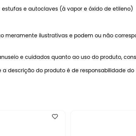
 estufas e autoclaves (à vapor e óxido de etileno)
são meramente ilustrativas e podem ou não corres
useio e cuidados quanto ao uso do produto, consu
 a descrição do produto é de responsabilidade do 