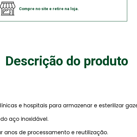
Compre no site e retire na loja.
Descrição do produto
ínicas e hospitais para armazenar e esterilizar gaz
do aço inoxidável.
 anos de processamento e reutilização.