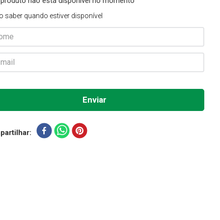
 produto não está disponível no momento
o saber quando estiver disponível
artilhar