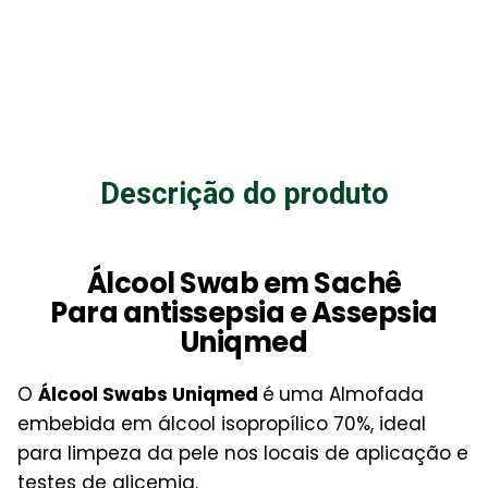
Descrição do produto
Álcool Swab em Sachê
Para antissepsia e Assepsia
Uniqmed
O
Álcool Swabs Uniqmed
é
uma Almofada
embebida em álcool isopropílico 70%, ideal
para limpeza da pele nos locais de aplicação e
testes de glicemia.