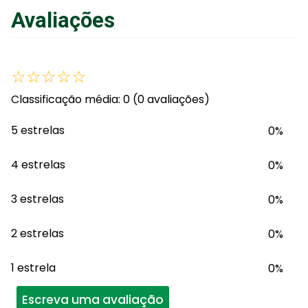
Avaliações
☆
☆
☆
☆
☆
Classificação média: 0
(0 avaliações)
5 estrelas
0%
4 estrelas
0%
3 estrelas
0%
2 estrelas
0%
1 estrela
0%
Escreva uma avaliação