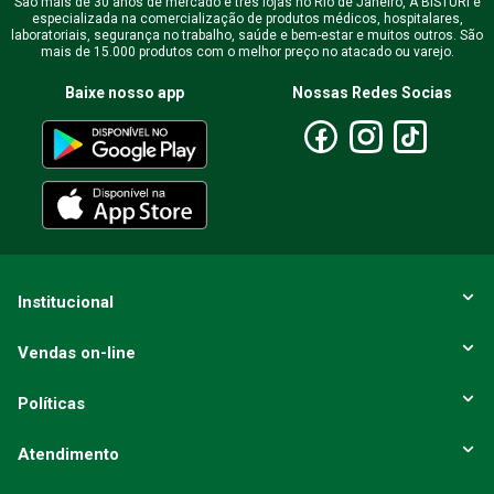
São mais de 30 anos de mercado e três lojas no Rio de Janeiro, A BISTURI é
especializada na comercialização de produtos médicos, hospitalares,
laboratoriais, segurança no trabalho, saúde e bem-estar e muitos outros. São
mais de 15.000 produtos com o melhor preço no atacado ou varejo.
Escreva uma avaliação
Baixe nosso app
Nossas Redes Socias
ENVIAR AVALIAÇÃO
Institucional
Vendas on-line
Políticas
Atendimento