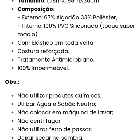
Tamanho:
1,58mX1,98mX30cm.
Composição
:
- Externo: 67% Algodão 33% Poliéster,
- Interno: 100% PVC Siliconado (toque super
macio).
Com Elástico em toda volta.
Costura reforçada.
Tratamento Antimicrobiano.
100% Impermeável.
Obs.:
Não utilizar produtos químicos;
Utilizar Água e Sabão Neutro;
Não colocar em máquina de lavar;
Não centrifugar;
Não utilizar ferro de passar;
Deixar secar na sombra.