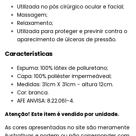
Utilizada no pós cirúrgico ocular e facial;
Massagem;
Relaxamento;
Utilizada para proteger e previnir contra o
aparecimento de úlceras de pressão.
Características
Espuma: 100% látex de poliuretano;
Capa: 100% poliéster impermeáveal;
Medidas: 31cm X 31cm - altura 12cm.
Cor: branca.
AFE ANVISA: 8.22.061-4.
Atenção! Este item é vendido por unidade.
As cores apresentadas no site são meramente
ilustrativas e podem ou não corresponder com