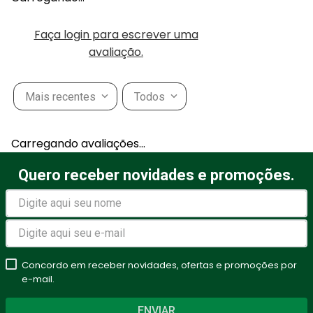
Faça login para escrever uma
avaliação.
Mais recentes
Todos
Carregando avaliações…
Quero receber novidades e promoções.
Concordo em receber novidades, ofertas e promoções por
e-mail.
ENVIAR