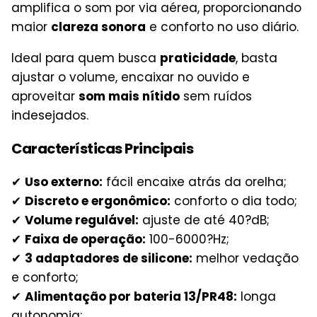
amplifica o som por via aérea, proporcionando
maior
clareza sonora
e conforto no uso diário.
Ideal para quem busca
praticidade
, basta
ajustar o volume, encaixar no ouvido e
aproveitar
som mais nítido
sem ruídos
indesejados.
Características Principais
✔
Uso externo:
fácil encaixe atrás da orelha;
✔
Discreto e ergonômico:
conforto o dia todo;
✔
Volume regulável:
ajuste de até 40?dB;
✔
Faixa de operação:
100-6000?Hz;
✔
3 adaptadores de silicone:
melhor vedação
e conforto;
✔
Alimentação por bateria 13/PR48:
longa
autonomia;