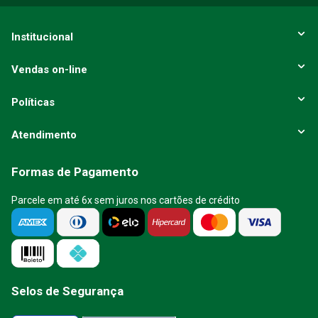
Institucional
Vendas on-line
Políticas
Atendimento
Formas de Pagamento
Parcele em até 6x sem juros nos cartões de crédito
Selos de Segurança