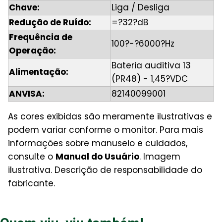
Chave:
Liga / Desliga
Redução de Ruído:
=?32?dB
Frequência de
100?-?6000?Hz
Operação:
Bateria auditiva 13
Alimentação:
(PR48) - 1,45?VDC
ANVISA:
82140099001
As cores exibidas são meramente ilustrativas e
podem variar conforme o monitor. Para mais
informações sobre manuseio e cuidados,
consulte o
Manual do Usuário
. Imagem
ilustrativa. Descrição de responsabilidade do
fabricante.