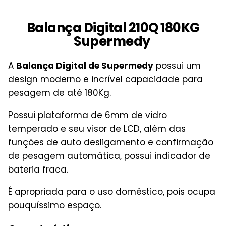
Balança Digital 210Q 180KG
Supermedy
A
Balança Digital de Supermedy
possui um
design moderno e incrível capacidade para
pesagem de até 180Kg.
Possui plataforma de 6mm de vidro
temperado e seu visor de LCD, além das
funções de auto desligamento e confirmação
de pesagem automática, possui indicador de
bateria fraca.
É apropriada para o uso doméstico, pois ocupa
pouquíssimo espaço.