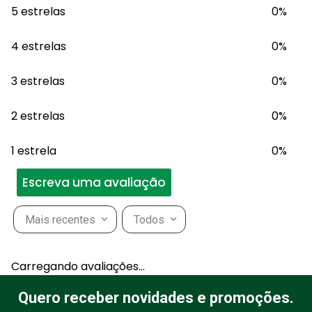
5 estrelas
0%
4 estrelas
0%
3 estrelas
0%
2 estrelas
0%
1 estrela
0%
Escreva uma avaliação
Mais recentes
Todos
Adicionar avaliação
Carregando avaliações…
Título
Quero receber novidades e promoções.