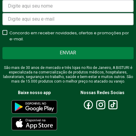
Avalie o produto de 1 a 5
estrelas
Concordo em receber novidades, ofertas e promoções por
★
★
★
★
★
e-mail.
Seu nome
ENVIAR
São mais de 30 anos de mercado e três lojas no Rio de Janeiro, A BISTURI é
especializada na comercialização de produtos médicos, hospitalares,
Endereço de email
laboratoriais, segurança no trabalho, saúde e bem-estar e muitos outros. São
mais de 15.000 produtos com o melhor preço no atacado ou varejo.
Baixe nosso app
Nossas Redes Socias
Escreva uma avaliação