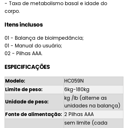
- Taxa de metabolismo basal e idade do
corpo.
Itens inclusos
01 - Balança de bioimpedância;
01 - Manual do usuário;
02 - Pilhas AAA.
ESPECIFICAÇÕES
Modelo:
HC059N
Limite de peso:
6kg-180kg
kg /lb (alterne as
Unidade de peso:
unidades na balança)
Fonte de alimentação:
2 Pilhas AAA
sem limite (cada