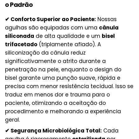
o Padrão
✔ Conforto Superior ao Paciente:
Nossas
agulhas são equipadas com uma
cânula
siliconada
de alta qualidade e um
bisel
trifacetado
(triplamente afiado). A
siliconização da cânula reduz
significativamente o atrito durante a
penetração na pele, enquanto o design do
bisel garante uma punção suave, rápida e
precisa com menor resistência tecidual. Isso se
traduz em menos dor e trauma para o
paciente, otimizando a aceitação do
procedimento e melhorando a experiência
geral.
✔ Segurança Microbiológica Total:
Cada
agulha é rigorosamente
esterilizada
por