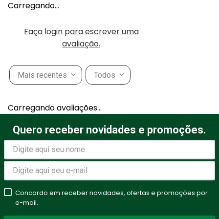
Carregando…
Faça login para escrever uma
avaliação.
Mais recentes
Todos
Carregando avaliações…
Quero receber novidades e promoções.
Concordo em receber novidades, ofertas e promoções por
e-mail.