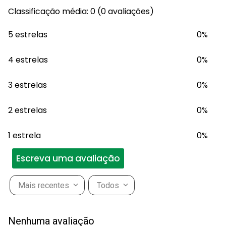
Classificação média: 0
(0 avaliações)
5 estrelas
0%
4 estrelas
0%
3 estrelas
0%
2 estrelas
0%
1 estrela
0%
Escreva uma avaliação
Mais recentes
Todos
Adicionar avaliação
Nenhuma avaliação