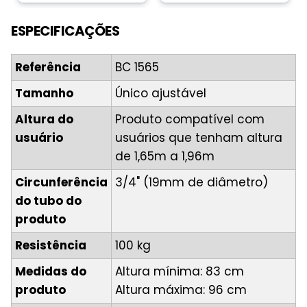
ESPECIFICAÇÕES
Referência
BC 1565
Tamanho
Único ajustável
Altura do
Produto compatível com
usuário
usuários que tenham altura
de 1,65m a 1,96m
Circunferência
3/4" (19mm de diâmetro)
do tubo do
produto
Resistência
100 kg
Medidas do
Altura mínima: 83 cm
produto
Altura máxima: 96 cm