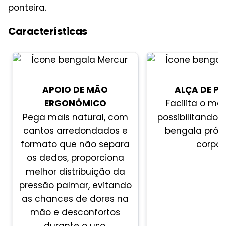
ponteira.
Características
APOIO DE MÃO
ALÇA DE P
ERGONÔMICO
Facilita o ma
Pega mais natural, com
possibilitando 
cantos arredondados e
bengala próx
formato que não separa
corpo.
os dedos, proporciona
melhor distribuição da
pressão palmar, evitando
as chances de dores na
mão e desconfortos
durante o uso.