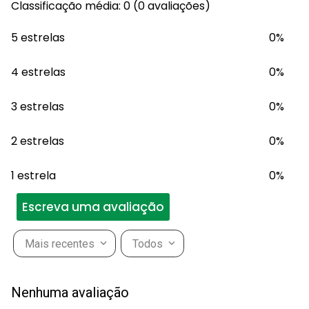
Classificação média: 0
(0 avaliações)
5 estrelas
0%
4 estrelas
0%
3 estrelas
0%
2 estrelas
0%
1 estrela
0%
Escreva uma avaliação
Mais recentes
Todos
Adicionar avaliação
Nenhuma avaliação