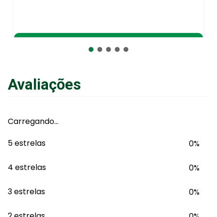
Adicionar ao Carrinho
Avaliações
Carregando…
5 estrelas
0%
4 estrelas
0%
3 estrelas
0%
2 estrelas
0%