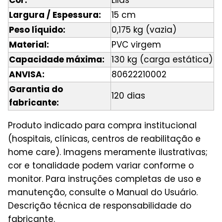
Largura / Espessura:
15 cm
Peso líquido:
0,175 kg (vazia)
Material:
PVC virgem
Capacidade máxima:
130 kg (carga estática)
ANVISA:
80622210002
Garantia do
120 dias
fabricante:
Produto indicado para compra institucional
(hospitais, clínicas, centros de reabilitação e
home care). Imagens meramente ilustrativas;
cor e tonalidade podem variar conforme o
monitor. Para instruções completas de uso e
manutenção, consulte o Manual do Usuário.
Descrição técnica de responsabilidade do
fabricante.