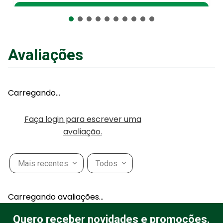
Adicionar ao Carrinho
Avaliações
Carregando…
Faça login para escrever uma
avaliação.
Mais recentes
Todos
Carregando avaliações…
Quero receber novidades e promoções.