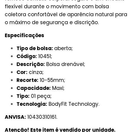
flexível durante o movimento com bolsa
coletora confortável de aparência natural para
o máximo de segurança e discrição.
Especificações
Tipo de bolsa:
aberta;
Código:
10451;
Descrição:
Bolsa drenável;
Cor:
cinza;
Recorte:
10-55mm;
Capacidade:
Maxi;
Tipo:
01 peça;
Tecnologia:
BodyFit Technology.
ANVISA:
10430310161.
Atenção! Este item é vendido por unidade.