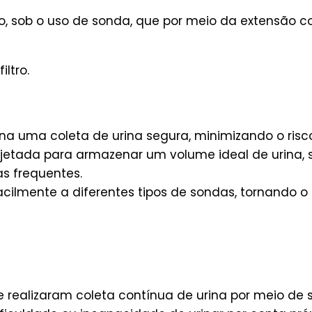
, sob o uso de sonda, que por meio da extensão co
iltro.
ona uma coleta de urina segura, minimizando o ris
etada para armazenar um volume ideal de urina, 
s frequentes.
acilmente a diferentes tipos de sondas, tornando o
 realizaram coleta contínua de urina por meio de s