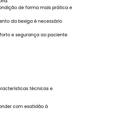
ria.
condição de forma mais prática e
ento da bexiga é necessário
forto e segurança ao paciente.
acterísticas técnicas e
ponder com exatidão à