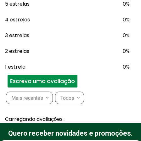
5 estrelas
0%
4 estrelas
0%
3 estrelas
0%
2 estrelas
0%
1 estrela
0%
Escreva uma avaliação
Mais recentes
Todos
Adicionar avaliação
Carregando avaliações…
Título
Quero receber novidades e promoções.