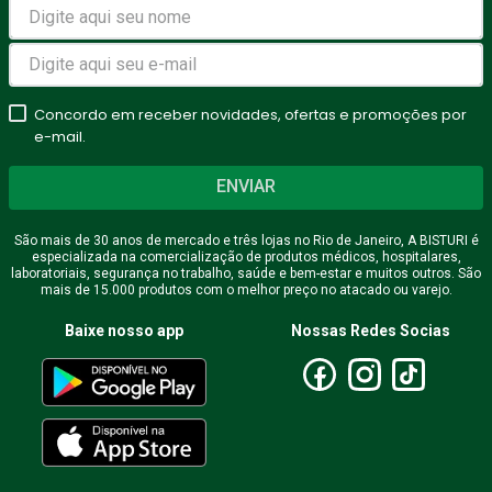
Avalie o produto de 1 a 5
estrelas
Concordo em receber novidades, ofertas e promoções por
★
★
★
★
★
e-mail.
Seu nome
ENVIAR
São mais de 30 anos de mercado e três lojas no Rio de Janeiro, A BISTURI é
especializada na comercialização de produtos médicos, hospitalares,
Endereço de email
laboratoriais, segurança no trabalho, saúde e bem-estar e muitos outros. São
mais de 15.000 produtos com o melhor preço no atacado ou varejo.
Baixe nosso app
Nossas Redes Socias
Escreva uma avaliação