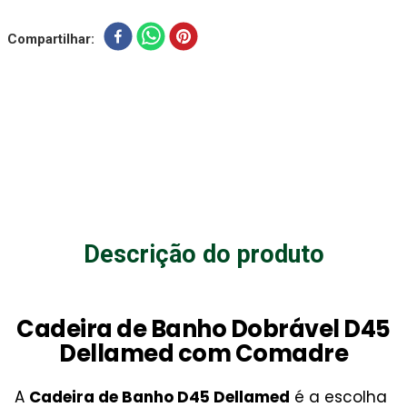
Compartilhar
Descrição do produto
Cadeira de Banho Dobrável D45
Dellamed com Comadre
A
Cadeira de Banho D45 Dellamed
é a escolha