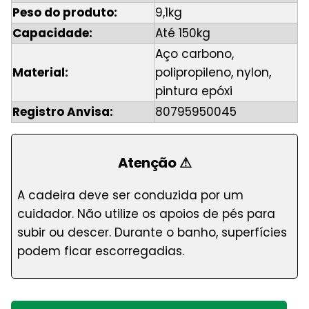
Peso do produto:
9,1kg
Capacidade:
Até 150kg
Aço carbono,
Material:
polipropileno, nylon,
pintura epóxi
Registro Anvisa:
80795950045
Atenção
⚠
A cadeira deve ser conduzida por um
cuidador. Não utilize os apoios de pés para
subir ou descer. Durante o banho, superfícies
podem ficar escorregadias.