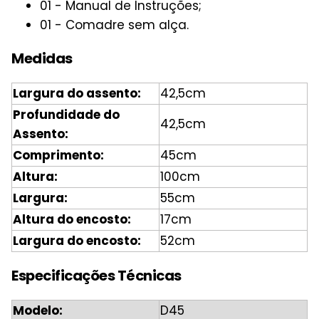
01 - Manual de Instruções;
01 - Comadre sem alça.
Medidas
Largura do assento:
42,5cm
Profundidade do
42,5cm
Assento:
Comprimento:
45cm
Altura:
100cm
Largura:
55cm
Altura do encosto:
17cm
Largura do encosto:
52cm
Especificações Técnicas
Modelo:
D45