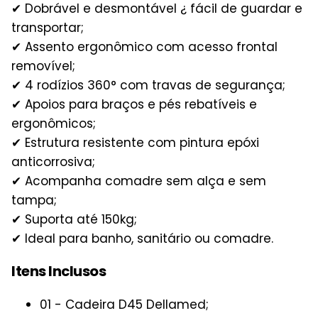
✔ Dobrável e desmontável ¿ fácil de guardar e
transportar;
✔ Assento ergonômico com acesso frontal
removível;
✔ 4 rodízios 360° com travas de segurança;
✔ Apoios para braços e pés rebatíveis e
ergonômicos;
✔ Estrutura resistente com pintura epóxi
anticorrosiva;
✔ Acompanha comadre sem alça e sem
tampa;
✔ Suporta até 150kg;
✔ Ideal para banho, sanitário ou comadre.
Itens Inclusos
01 - Cadeira D45 Dellamed;