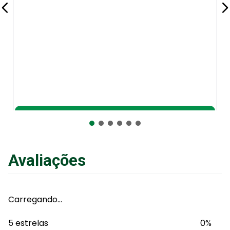
Adicionar ao Carrinho
Avaliações
Carregando…
5 estrelas
0%