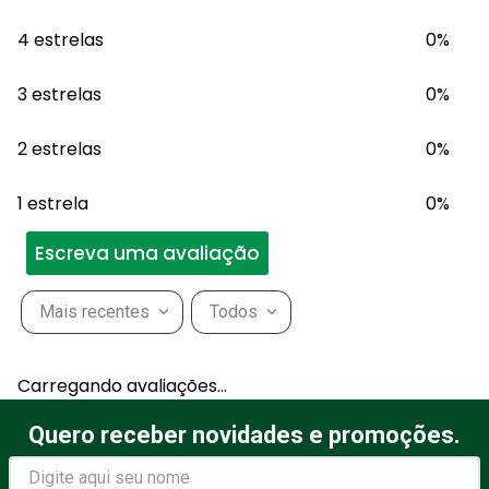
4 estrelas
0%
3 estrelas
0%
2 estrelas
0%
1 estrela
0%
Escreva uma avaliação
Mais recentes
Todos
Adicionar avaliação
Carregando avaliações…
Título
Quero receber novidades e promoções.