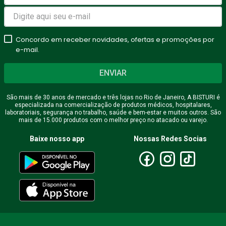
Avalie o produto de 1 a 5
estrelas
Concordo em receber novidades, ofertas e promoções por
★
★
★
★
★
e-mail.
Seu nome
ENVIAR
São mais de 30 anos de mercado e três lojas no Rio de Janeiro, A BISTURI é
especializada na comercialização de produtos médicos, hospitalares,
Endereço de email
laboratoriais, segurança no trabalho, saúde e bem-estar e muitos outros. São
mais de 15.000 produtos com o melhor preço no atacado ou varejo.
Baixe nosso app
Nossas Redes Socias
Escreva uma avaliação