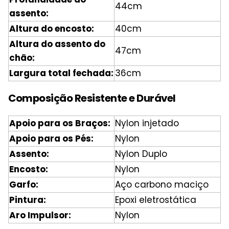
44cm
assento:
Altura do encosto:
40cm
Altura do assento do
47cm
chão:
Largura total fechada:
36cm
Composição Resistente e Durável
Apoio para os Braços:
Nylon injetado
Apoio para os Pés:
Nylon
Assento:
Nylon Duplo
Encosto:
Nylon
Garfo:
Aço carbono maciço
Pintura:
Epoxi eletrostática
Aro Impulsor:
Nylon