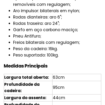
removíveis com regulagem;
Aro impulsor: bilaterais em nylon;
Rodas dianteiras: aro 6";
Rodas traseira: aro 24";
Garfo em aço carbono maciço;
Pneu Antifuro;
Freios bilaterais com regulagem;
Peso da cadeira: 16kg.
Peso suportado: 100kg.
Medidas Principais
Largura total aberta:
63cm
Profundidade da
95cm
cadeira:
Largura do assento:
44cm
Profundidade do