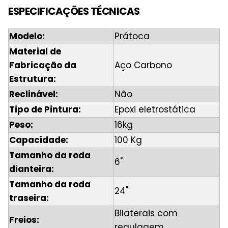
ESPECIFICAÇÕES TÉCNICAS
Modelo:
Prátoca
Material de
Fabricação da
Aço Carbono
Estrutura:
Reclinável:
Não
Tipo de Pintura:
Epoxi eletrostática
Peso:
16kg
Capacidade:
100 Kg
Tamanho da roda
6"
dianteira:
Tamanho da roda
24"
traseira:
Bilaterais com
Freios:
regulagem