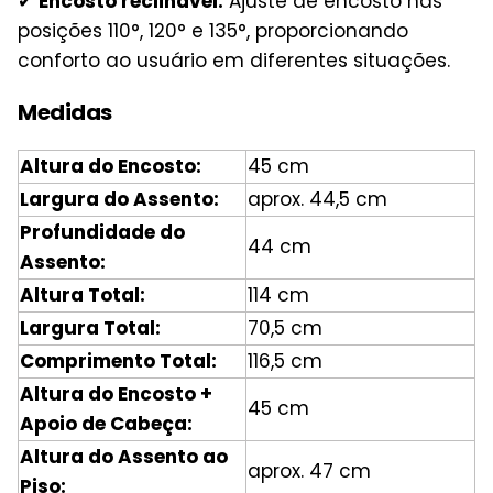
✔
Encosto reclinável:
Ajuste de encosto nas
posições 110°, 120° e 135°, proporcionando
conforto ao usuário em diferentes situações.
Medidas
Altura do Encosto:
45 cm
Largura do Assento:
aprox. 44,5 cm
Profundidade do
44 cm
Assento:
Altura Total:
114 cm
Largura Total:
70,5 cm
Comprimento Total:
116,5 cm
Altura do Encosto +
45 cm
Apoio de Cabeça:
Altura do Assento ao
aprox. 47 cm
Piso: