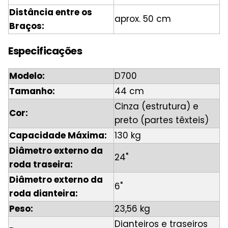
Distância entre os
aprox. 50 cm
Braços:
Especificações
Modelo:
D700
Tamanho:
44 cm
Cinza (estrutura) e
Cor:
preto (partes têxteis)
Capacidade Máxima:
130 kg
Diâmetro externo da
24"
roda traseira:
Diâmetro externo da
6"
roda dianteira:
Peso:
23,56 kg
Dianteiros e traseiros