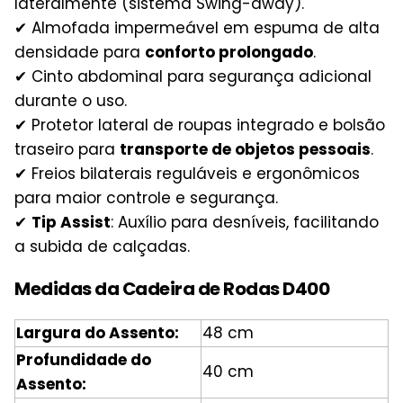
lateralmente (sistema Swing-away).
✔ Almofada impermeável em espuma de alta
densidade para
conforto prolongado
.
✔ Cinto abdominal para segurança adicional
durante o uso.
✔ Protetor lateral de roupas integrado e bolsão
traseiro para
transporte de objetos pessoais
.
✔ Freios bilaterais reguláveis e ergonômicos
para maior controle e segurança.
✔
Tip Assist
: Auxílio para desníveis, facilitando
a subida de calçadas.
Medidas da Cadeira de Rodas D400
Largura do Assento:
48 cm
Profundidade do
40 cm
Assento: