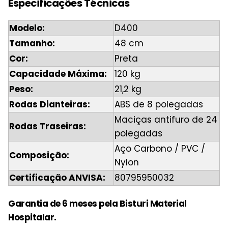
Especificações Técnicas
Modelo:
D400
Tamanho:
48 cm
Cor:
Preta
Capacidade Máxima:
120 kg
Peso:
21,2 kg
Rodas Dianteiras:
ABS de 8 polegadas
Maciças antifuro de 24
Rodas Traseiras:
polegadas
Aço Carbono / PVC /
Composição:
Nylon
Certificação ANVISA:
80795950032
Garantia de 6 meses pela Bisturi Material
Hospitalar.