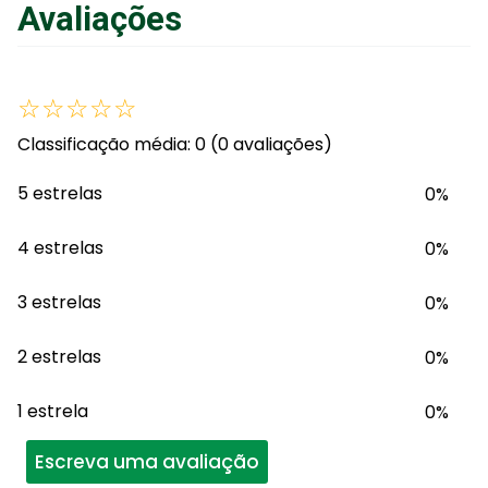
Avaliações
Adicionar ao Carrinho
☆
☆
☆
☆
☆
Classificação média: 0
(0 avaliações)
5 estrelas
0%
4 estrelas
0%
3 estrelas
0%
2 estrelas
0%
1 estrela
0%
Escreva uma avaliação