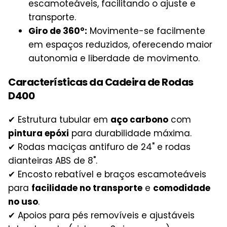
escamoteáveis, facilitando o ajuste e
transporte.
Giro de 360°:
Movimente-se facilmente
em espaços reduzidos, oferecendo maior
autonomia e liberdade de movimento.
Características da Cadeira de Rodas
D400
✔ Estrutura tubular em
aço carbono
com
pintura epóxi
para durabilidade máxima.
✔ Rodas maciças antifuro de 24" e rodas
dianteiras ABS de 8".
✔ Encosto rebatível e braços escamoteáveis
para
facilidade no transporte
e
comodidade
no uso
.
✔ Apoios para pés removíveis e ajustáveis