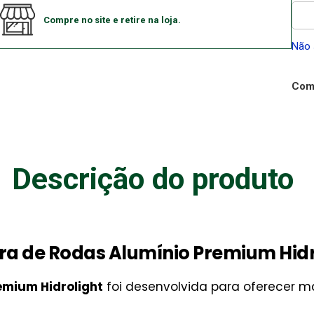
Compre no site e retire na loja.
Não 
Comp
Descrição do produto
ra de Rodas Alumínio Premium Hidr
emium Hidrolight
foi desenvolvida para oferecer má