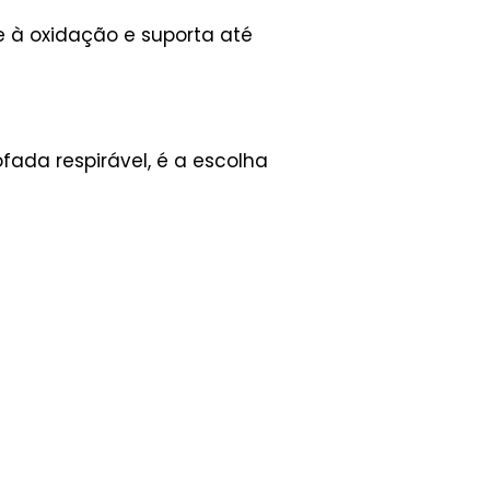
e à oxidação e suporta até
ofada respirável, é a escolha