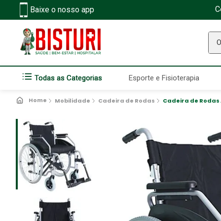
C
Baixe o nosso app
O q
Todas as Categorias
Esporte e Fisioterapia
Mobilidade
Cadeira de Rodas
Cadeira de Rodas 