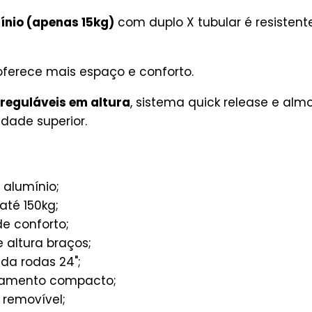
ínio (apenas 15kg)
com duplo X tubular é resistent
 oferece mais espaço e conforto.
reguláveis em altura
, sistema quick release e alm
dade superior.
 alumínio;
até 150kg;
 conforto;
 altura braços;
da rodas 24";
amento compacto;
 removível;