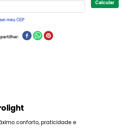
sei meu CEP
artilhar
olight
ximo conforto, praticidade e