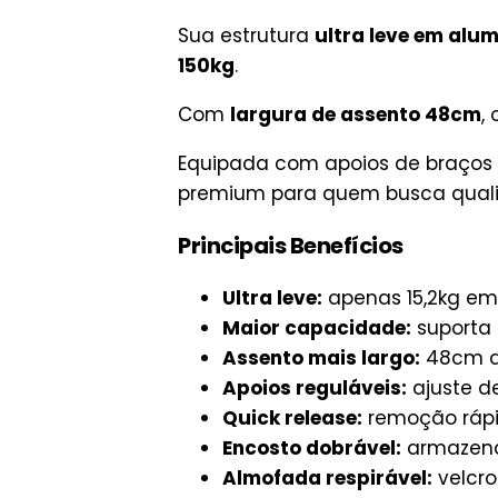
Sua estrutura
ultra leve em alum
150kg
.
Com
largura de assento 48cm
,
Equipada com apoios de braços
premium para quem busca quali
Principais Benefícios
Ultra leve:
apenas 15,2kg em
Maior capacidade:
suporta 
Assento mais largo:
48cm de
Apoios reguláveis:
ajuste de
Quick release:
remoção rápi
Encosto dobrável:
armazen
Almofada respirável:
velcro