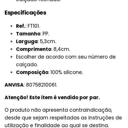
Especificações
Ref.
: FT101.
Tamanho
: PP.
Larguga
: 5,3cm.
Comprimento
: 8,4cm.
Escolher de acordo com seu número de
calçado.
Composição
: 100% silicone.
ANVISA
: 80758210061.
Atenção! Este item é vendido por par.
O produto não apresenta contraindicação,
desde que sejam respeitadas as instruções de
utilização e finalidade ao qual se destina.