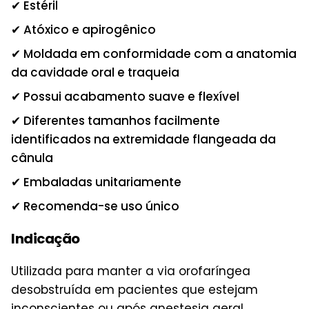
✔ Estéril
✔ Atóxico e apirogênico
✔ Moldada em conformidade com a anatomia
da cavidade oral e traqueia
✔ Possui acabamento suave e flexível
✔ Diferentes tamanhos facilmente
identificados na extremidade flangeada da
cânula
✔ Embaladas unitariamente
✔ Recomenda-se uso único
Indicação
Utilizada para manter a via orofaríngea
desobstruída em pacientes que estejam
inconscientes ou após anestesia geral.