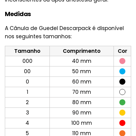
Medidas
A Cânula de Guedel Descarpack é disponível
nos seguintes tamanhos:
Tamanho
Comprimento
Cor
000
40 mm
00
50 mm
0
60 mm
1
70 mm
2
80 mm
3
90 mm
4
100 mm
5
110 mm