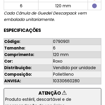
6
120 mm
Cada Cânula de Guedel Descarpack vem
embalada unitariamente.
ESPECIFICAÇÕES
Código:
0790901
Tamanho:
6
Comprimento:
120 mm
Cor:
Roxo
Distribuição:
Vendido por unidade
Composição:
Polietileno
ANVISA:
10330660280
⚠
ATENÇÃO
Produto estéril, descartável e de