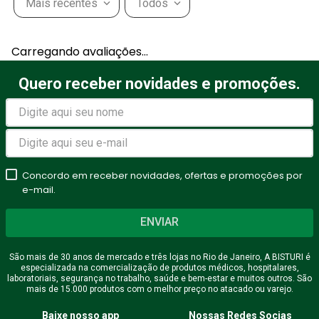
Mais recentes
Todos
Adicionar avaliação
Carregando avaliações…
Título
Quero receber novidades e promoções.
Avalie o produto de 1 a 5
estrelas
Concordo em receber novidades, ofertas e promoções por
★
★
★
★
★
e-mail.
Seu nome
ENVIAR
São mais de 30 anos de mercado e três lojas no Rio de Janeiro, A BISTURI é
especializada na comercialização de produtos médicos, hospitalares,
Endereço de email
laboratoriais, segurança no trabalho, saúde e bem-estar e muitos outros. São
mais de 15.000 produtos com o melhor preço no atacado ou varejo.
Baixe nosso app
Nossas Redes Socias