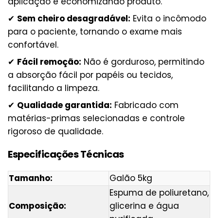
aplicação e economizando produto.
✔
Sem cheiro desagradável:
Evita o incômodo
para o paciente, tornando o exame mais
confortável.
✔
Fácil remoção:
Não é gorduroso, permitindo
a absorção fácil por papéis ou tecidos,
facilitando a limpeza.
✔
Qualidade garantida:
Fabricado com
matérias-primas selecionadas e controle
rigoroso de qualidade.
Especificações Técnicas
Tamanho:
Galão 5kg
Espuma de poliuretano,
Composição:
glicerina e água