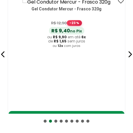
Gel Condutor Mercur - Frasco 320g
R$
12
,
90
-
23
%
R$
9
,
40
no Pix
ou
R$
9
,
90
em até
6
x
de
R$
1
,
65
sem juros
ou
12
x
com juros
Adicionar ao Carrinho