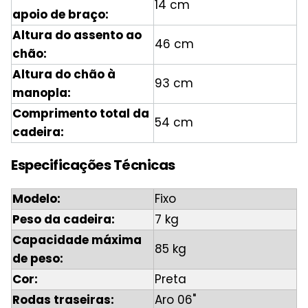
14 cm
apoio de braço:
Altura do assento ao
46 cm
chão:
Altura do chão à
93 cm
manopla:
Comprimento total da
54 cm
cadeira:
Especificações Técnicas
Modelo:
Fixo
Peso da cadeira:
7 kg
Capacidade máxima
85 kg
de peso:
Cor:
Preta
Rodas traseiras:
Aro 06"