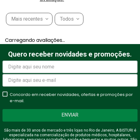
Mais recentes
Todos
Carregando avaliações…
Quero receber novidades e promoções.
Concordo em receber novidades, ofertas e promoções por
e-mail.
ENVIAR
São mais de 30 anos de mercado e três lojas no Rio de Janeiro, A BISTURI é
especializada na comercialização de produtos médicos, hospitalares,
laboratoriais, segurança no trabalho, saúde e bem-estar e muitos outros. São