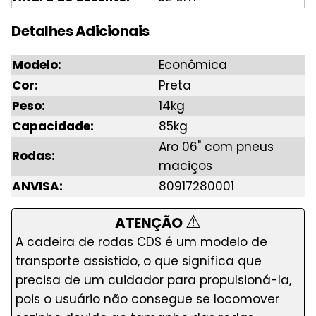
Detalhes Adicionais
Modelo:
Econômica
Cor:
Preta
Peso:
14kg
Capacidade:
85kg
Aro 06" com pneus
Rodas:
maciços
ANVISA:
80917280001
⚠
ATENÇÃO
A cadeira de rodas CDS é um modelo de
transporte assistido, o que significa que
precisa de um cuidador para propulsioná-la,
pois o usuário não consegue se locomover