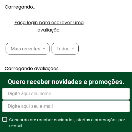
Carregando…
Faça login para escrever uma
avaliação.
Mais recentes
Todos
Carregando avaliações…
Quero receber novidades e promoções.
Concordo em receber novidades, ofertas e promoções por
e-mail.