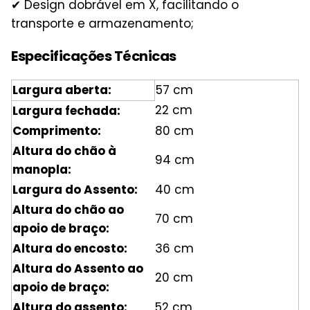
✔ Design dobrável em X, facilitando o
transporte e armazenamento;
Especificações Técnicas
Largura aberta:
57 cm
22 cm
Largura fechada:
Comprimento:
80 cm
Altura do chão à
94 cm
manopla:
Largura do Assento:
40 cm
Altura do chão ao
70 cm
apoio de braço:
Altura do encosto:
36 cm
Altura do Assento ao
20 cm
apoio de braço:
Altura do assento:
52 cm