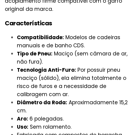
acoplamento firme compatível com o garfo
original da marca.
Características
Compatibilidade:
Modelos de cadeiras
manuais e de banho CDS.
Tipo de Pneu:
Maciço (sem câmara de ar,
não fura).
Tecnologia Anti-Furo:
Por possuir pneu
maciço (sólido), ela elimina totalmente o
risco de furos e a necessidade de
calibragem com ar.
Diâmetro da Roda:
Aproximadamente 15,2
cm.
Aro:
6 polegadas.
Uso:
Sem rolamento.
Fabricada com compostos de borracha