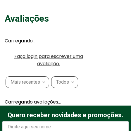
de
R$
5
,
83
sem juros
ou
12
x
com juros
Avaliações
Adicionar ao Carrinho
Carregando…
Faça login para escrever uma
avaliação.
Mais recentes
Todos
Carregando avaliações…
Quero receber novidades e promoções.