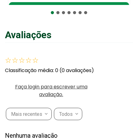
Adicionar ao Carrinho
Avaliações
☆
☆
☆
☆
☆
Classificação média: 0
(0 avaliações)
Faça login para escrever uma
avaliação.
Mais recentes
Todos
Nenhuma avaliação