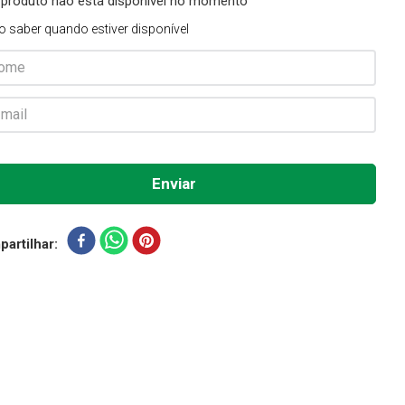
 produto não está disponível no momento
o saber quando estiver disponível
artilhar