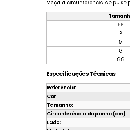
Meça a circunferência do pulso 
Tamanh
PP
P
M
G
GG
Especificações Técnicas
Referência:
Cor:
Tamanho:
Circunferência do punho (cm):
Lado: