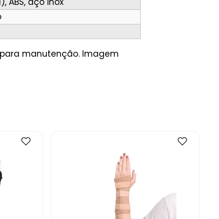
, ABS, aço inox
o
io para manutenção. Imagem