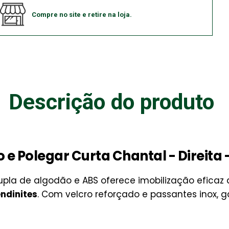
Compre no site e retire na loja.
Descrição do produto
 e Polegar Curta Chantal - Direita 
pla de algodão e ABS oferece imobilização eficaz d
endinites
. Com velcro reforçado e passantes inox, g