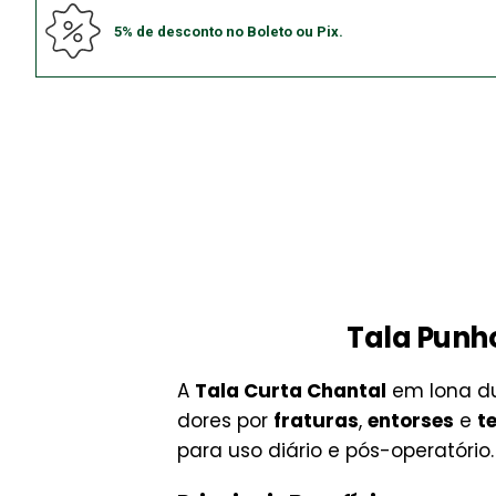
5% de desconto no Boleto ou Pix.
Tala Punho
A
Tala Curta Chantal
em lona du
dores por
fraturas
,
entorses
e
t
para uso diário e pós-operatório.