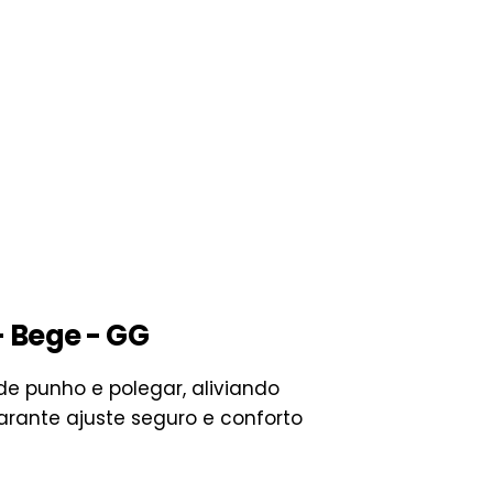
- Bege - GG
e punho e polegar, aliviando
arante ajuste seguro e conforto