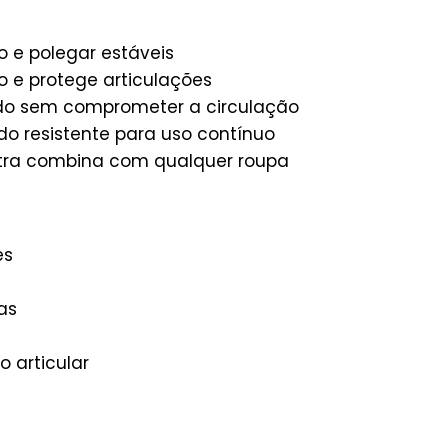
e polegar estáveis
 e protege articulações
ado sem comprometer a circulação
do resistente para uso contínuo
tra combina com qualquer roupa
es
as
 articular