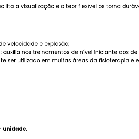
cilita a visualização e o teor flexível os torna du
e velocidade e explosão;
: auxilia nos treinamentos de nível iniciante aos de
ite ser utilizado em muitas áreas da fisioterapia e 
r unidade.