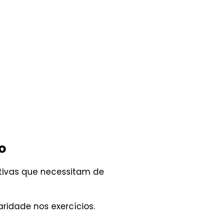
o
tivas que necessitam de
idade nos exercícios.