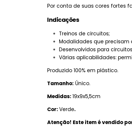
Por conta de suas cores fortes fa
Indicações
Treinos de circuitos;
Modalidades que precisam d
Desenvolvidos para circuitos
Várias aplicabilidades: perm
Produzido 100% em plástico.
Tamanho:
Único.
Medidas:
19x9x5,5cm
Cor:
Verde
.
Atenção! Este item é vendido po