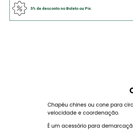
5% de desconto no Boleto ou Pix.
Chapéu chines ou cone para cir
velocidade e coordenação.
É um acessório para demarcação