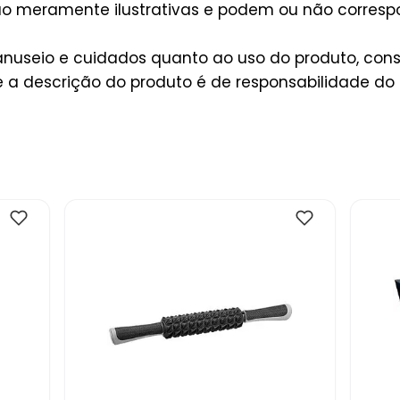
são meramente ilustrativas e podem ou não corres
useio e cuidados quanto ao uso do produto, consu
a descrição do produto é de responsabilidade do 