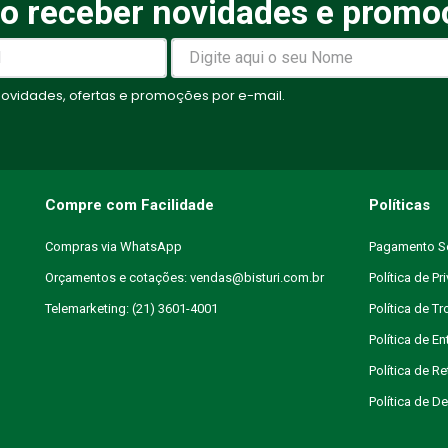
o receber novidades e promo
elas
vidades, ofertas e promoções por e-mail.
Compre com Facilidade
Políticas
Compras via WhatsApp
Pagamento S
Orçamentos e cotações: vendas@bisturi.com.br
Política de Pr
Telemarketing: (21) 3601-4001
Política de T
Política de En
Política de R
Política de 