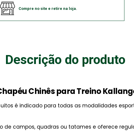
Compre no site e retire na loja.
Descrição do produto
Chapéu Chinês para Treino Kallang
cuitos é indicado para todas as modalidades espor
 de campos, quadras ou tatames e oferece regular