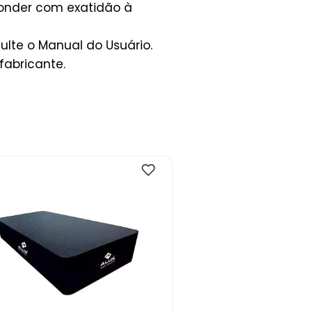
ponder com exatidão à
lte o Manual do Usuário.
fabricante.