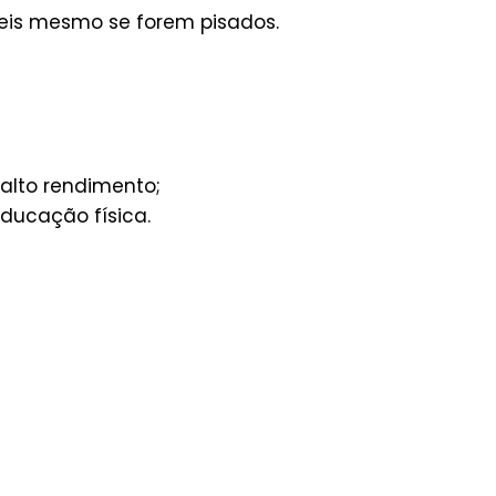
ráveis mesmo se forem pisados.
 alto rendimento;
educação física.