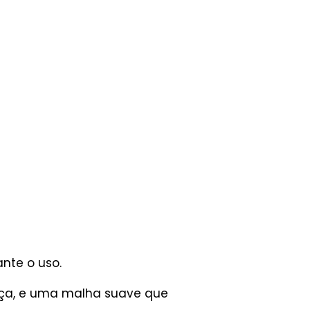
nte o uso.
eça, e uma malha suave que