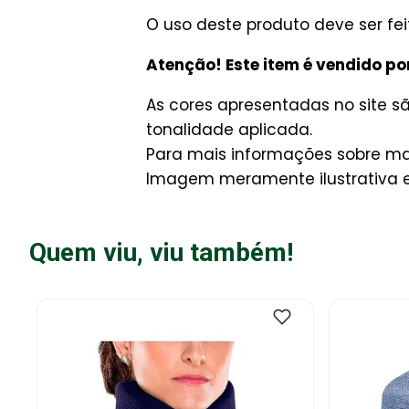
O uso deste produto deve ser fe
Atenção! Este item é vendido po
As cores apresentadas no site 
tonalidade aplicada.
Para mais informações sobre man
Imagem meramente ilustrativa e 
Quem viu, viu também!