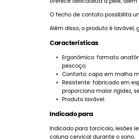
oferece delicadeza à pele, além
O fecho de contato possibilita um
Além disso, o produto é lavável,
Características
Ergonômico: formato anatôm
pescoço;
Conforto: capa em malha ma
Resistente: fabricado em es
proporciona maior rigidez, 
Produto lavável.
Indicado para
Indicado para torcicolo, lesões
coluna cervical durante o sono.