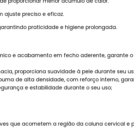
 de proporcionar menor acúmulo de calor.
 ajuste preciso e eficaz.
 garantindo praticidade e higiene prolongada.
ico e acabamento em fecho aderente, garante o a
cia, proporciona suavidade à pele durante seu us
puma de alta densidade, com reforço interno, gara
segurança e estabilidade durante o seu uso;
 leves que acometem a região da coluna cervical e 