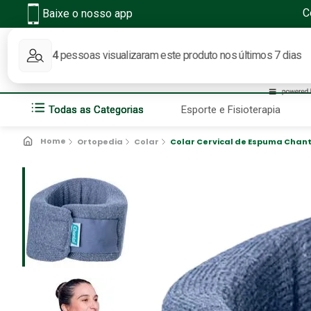
C
Baixe o nosso app
O q
Todas as Categorias
Esporte e Fisioterapia
Ortopedia
Colar
Colar Cervical de Espuma Chant