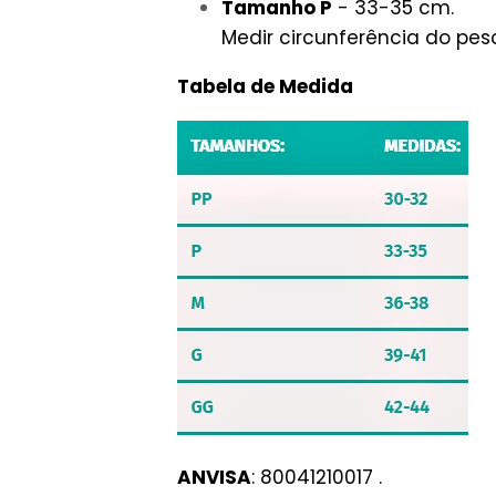
Tamanho P
- 33-35 cm.
Medir circunferência do pesc
Tabela de Medida
ANVISA
: 80041210017 .