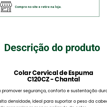
Compre no site e retire na loja.
Descrição do produto
Colar Cervical de Espuma
C120CZ - Chantal
promover segurança, conforto e sustentação dura
a densidade, ideal para suportar o peso da cab