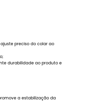
juste preciso do colar ao
o;
nte durabilidade ao produto e
promove a estabilização da