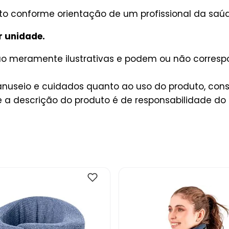
ito conforme orientação de um profissional da saúd
r unidade.
são meramente ilustrativas e podem ou não corres
useio e cuidados quanto ao uso do produto, consu
a descrição do produto é de responsabilidade do 