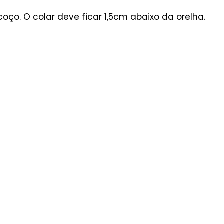
oço. O colar deve ficar 1,5cm abaixo da orelha.