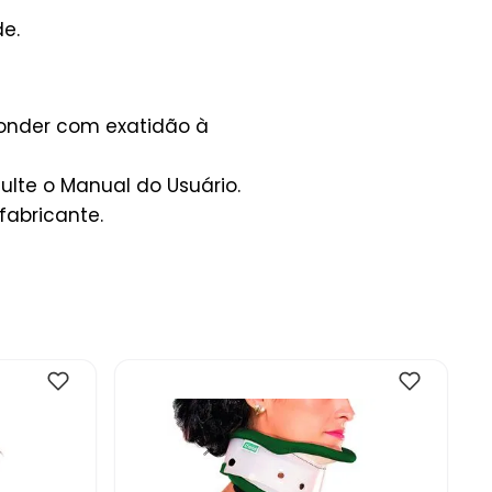
e.
ponder com exatidão à
lte o Manual do Usuário.
fabricante.