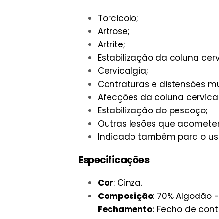
Torcicolo;
Artrose;
Artrite;
Estabilização da coluna cerv
Cervicalgia;
Contraturas e distensões m
Afecções da coluna cervical
Estabilização do pescoço;
Outras lesões que acometem
Indicado também para o uso 
Especificações
Cor
: Cinza.
Composição
: 70% Algodão -
Fechamento:
Fecho de conta