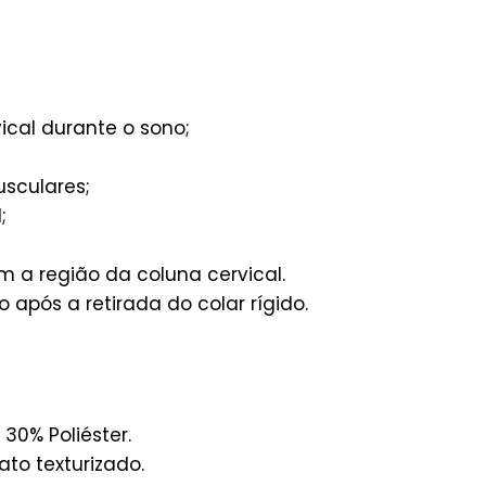
ical durante o sono;
usculares;
;
 a região da coluna cervical.
após a retirada do colar rígido.
 30% Poliéster.
to texturizado.