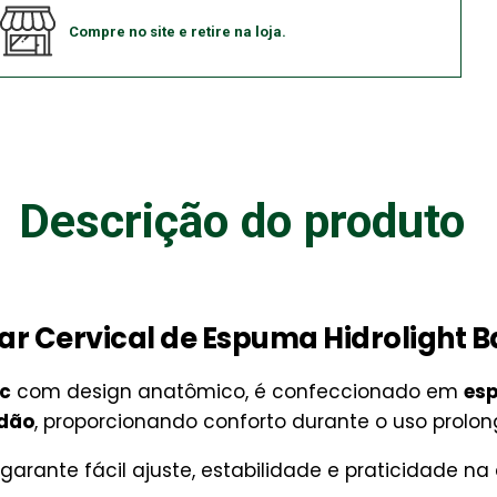
Compre no site e retire na loja.
Descrição do produto
ar Cervical de Espuma Hidrolight B
ic
com design anatômico, é confeccionado em
esp
odão
, proporcionando conforto durante o uso prolo
arante fácil ajuste, estabilidade e praticidade na