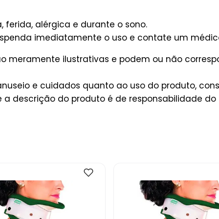
, ferida, alérgica e durante o sono.
suspenda imediatamente o uso e contate um médic
são meramente ilustrativas e podem ou não corres
useio e cuidados quanto ao uso do produto, consu
a descrição do produto é de responsabilidade do 