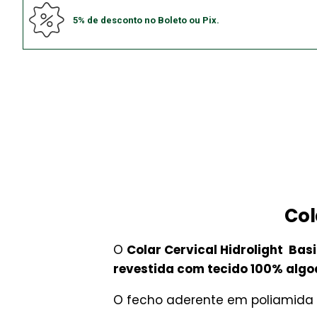
5% de desconto no Boleto ou Pix.
Col
O
Colar Cervical Hidrolight Bas
revestida com tecido 100% alg
O fecho aderente em poliamida g