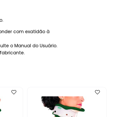
o.
ponder com exatidão à
lte o Manual do Usuário.
fabricante.