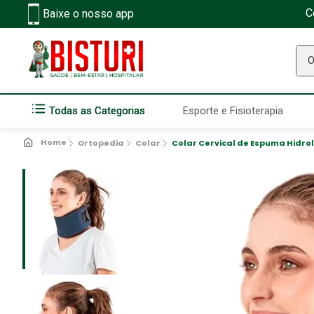
C
Baixe o nosso app
O q
Todas as Categorias
Esporte e Fisioterapia
Ortopedia
Colar
Colar Cervical de Espuma Hidrol