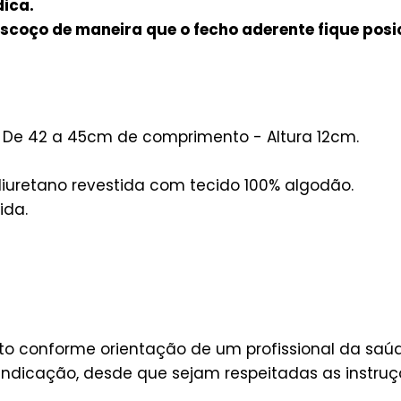
ica.
escoço de maneira que o fecho aderente fique pos
:
De 42 a 45cm de comprimento - Altura 12cm.
iuretano revestida com tecido 100% algodão.
ida.
ito conforme orientação de um profissional da saúd
ndicação, desde que sejam respeitadas as instruçõ