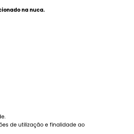
icionado na nuca.
e.
es de utilização e finalidade ao