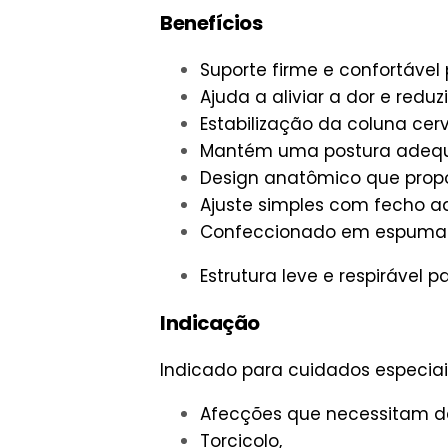
Benefícios
Suporte firme e confortável 
Ajuda a aliviar a dor e redu
Estabilização da coluna cerv
Mantém uma postura adeq
Design anatômico que propo
Ajuste simples com fecho a
Confeccionado em espuma d
Estrutura leve e respirável p
Indicação
Indicado para cuidados especiai
Afecções que necessitam de 
Torcicolo,