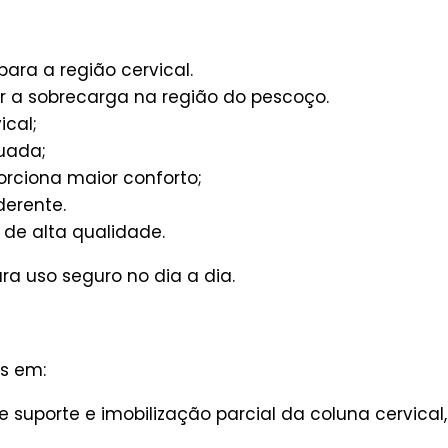
para a região cervical.
zir a sobrecarga na região do pescoço.
ical;
uada;
rciona maior conforto;
derente.
e alta qualidade.
ara uso seguro no dia a dia.
s em:
suporte e imobilização parcial da coluna cervical,