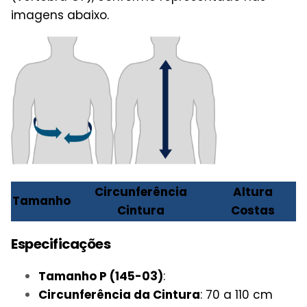
imagens abaixo.
Circunferência
Altura
Tamanho
Cintura
Costas
Especificações
Tamanho P (145-03)
:
Circunferência da Cintura
: 70 a 110 cm