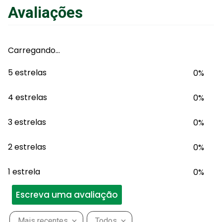
Avaliações
Carregando…
5 estrelas
0%
4 estrelas
0%
3 estrelas
0%
2 estrelas
0%
1 estrela
0%
Escreva uma avaliação
Mais recentes
Todos