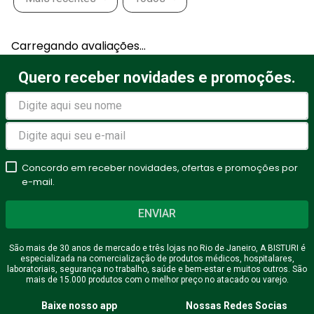
Adicionar avaliação
Carregando avaliações…
Título
Quero receber novidades e promoções.
Avalie o produto de 1 a 5
estrelas
Concordo em receber novidades, ofertas e promoções por
★
★
★
★
★
e-mail.
Seu nome
ENVIAR
São mais de 30 anos de mercado e três lojas no Rio de Janeiro, A BISTURI é
especializada na comercialização de produtos médicos, hospitalares,
Endereço de email
laboratoriais, segurança no trabalho, saúde e bem-estar e muitos outros. São
mais de 15.000 produtos com o melhor preço no atacado ou varejo.
Baixe nosso app
Nossas Redes Socias